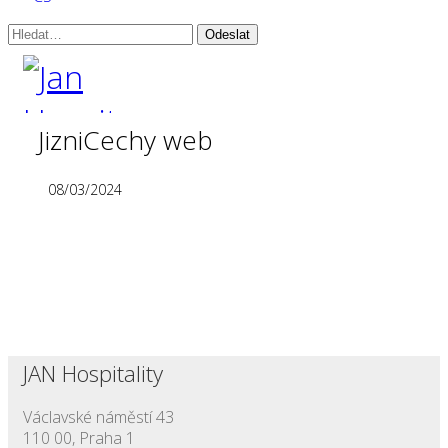
CS
JizniCechy web
08/03/2024
JAN Hospitality
Václavské náměstí 43
110 00, Praha 1