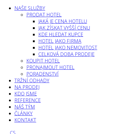
NAŠE SLUŽBY
PRODAT HOTEL
JAKÁ JE CENA HOTELU
JAK ZÍSKAT VYŠŠÍ CENU
KDE HLEDAT KUPCE
HOTEL JAKO FIRMA
HOTEL JAKO NEMOVITOST
CELKOVÁ DOBA PRODEJE
KOUPIT HOTEL
PRONAJMOUT HOTEL
PORADENSTVÍ
TRŽNÍ ODHADY
NA PRODEJ
KDO JSME
REFERENCE
NÁŠ TÝM
ČLÁNKY
KONTAKT
CS