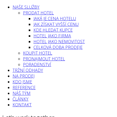
NAŠE SLUŽBY
PRODAT HOTEL
JAKÁ JE CENA HOTELU
JAK ZÍSKAT VYŠŠÍ CENU
KDE HLEDAT KUPCE
HOTEL JAKO FIRMA
HOTEL JAKO NEMOVITOST
CELKOVÁ DOBA PRODEJE
KOUPIT HOTEL
PRONAJMOUT HOTEL
PORADENSTVÍ
TRŽNÍ ODHADY
NA PRODEJ
KDO JSME
REFERENCE
NÁŠ TÝM
ČLÁNKY
KONTAKT