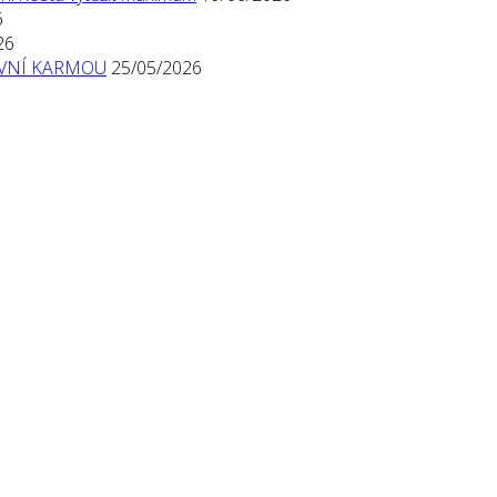
6
26
TIVNÍ KARMOU
25/05/2026