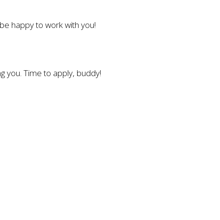
l be happy to work with you!
g you. Time to apply, buddy!