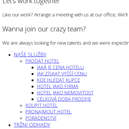
Let’s work together
Like our work? Arrange a meeting with us at our office, We'l
Wanna join our crazy team?
We are always looking for new talents and we were expectin
NAŠE SLUŽBY
PRODAT HOTEL
JAKÁ JE CENA HOTELU
JAK ZÍSKAT VYŠŠÍ CENU
KDE HLEDAT KUPCE
HOTEL JAKO FIRMA
HOTEL JAKO NEMOVITOST
CELKOVÁ DOBA PRODEJE
KOUPIT HOTEL
PRONAJMOUT HOTEL
PORADENSTVÍ
TRŽNÍ ODHADY