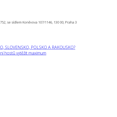
57 752, se sídlem Koněvova 107/1146, 130 00, Praha 3
O, SLOVENSKO, POLSKO A RAKOUSKO?
í hostů vytěžit maximum