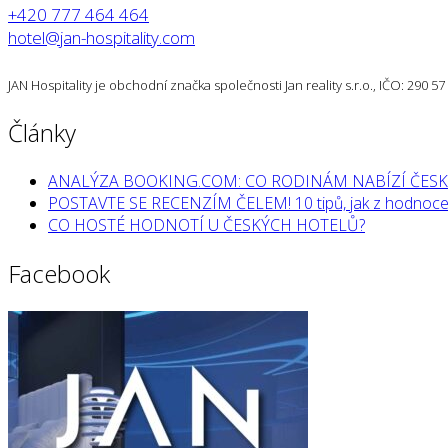
+420 777 464 464
hotel@jan-hospitality.com
JAN Hospitality je obchodní značka společnosti Jan reality s.r.o., IČO: 290 
Články
ANALÝZA BOOKING.COM: CO RODINÁM NABÍZÍ ČESK
POSTAVTE SE RECENZÍM ČELEM! 10 tipů, jak z hodnocen
CO HOSTÉ HODNOTÍ U ČESKÝCH HOTELŮ?
Facebook