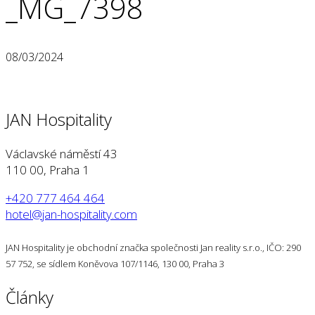
_MG_7398
08/03/2024
JAN Hospitality
Václavské náměstí 43
110 00, Praha 1
+420 777 464 464
hotel@jan-hospitality.com
JAN Hospitality je obchodní značka společnosti Jan reality s.r.o., IČO: 290
57 752, se sídlem Koněvova 107/1146, 130 00, Praha 3
Články