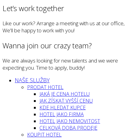
Let’s work together
Like our work? Arrange a meeting with us at our office,
We'll be happy to work with you!
Wanna join our crazy team?
We are always looking for new talents and we were
expecting you. Time to apply, buddy!
NAŠE SLUŽBY
PRODAT HOTEL
JAKÁ JE CENA HOTELU
JAK ZÍSKAT VYŠŠÍ CENU
KDE HLEDAT KUPCE
HOTEL JAKO FIRMA
HOTEL JAKO NEMOVITOST
CELKOVÁ DOBA PRODEJE
KOUPIT HOTEL