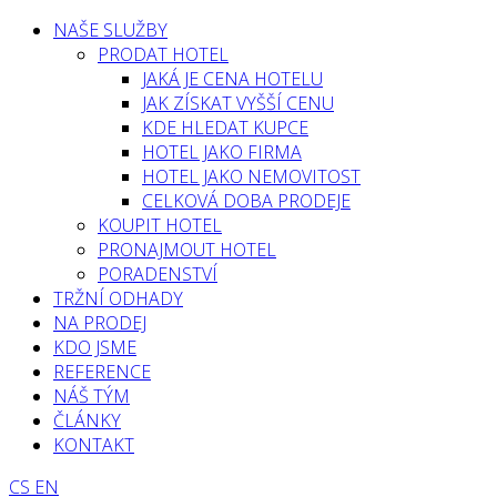
NAŠE SLUŽBY
PRODAT HOTEL
JAKÁ JE CENA HOTELU
JAK ZÍSKAT VYŠŠÍ CENU
KDE HLEDAT KUPCE
HOTEL JAKO FIRMA
HOTEL JAKO NEMOVITOST
CELKOVÁ DOBA PRODEJE
KOUPIT HOTEL
PRONAJMOUT HOTEL
PORADENSTVÍ
TRŽNÍ ODHADY
NA PRODEJ
KDO JSME
REFERENCE
NÁŠ TÝM
ČLÁNKY
KONTAKT
CS
EN