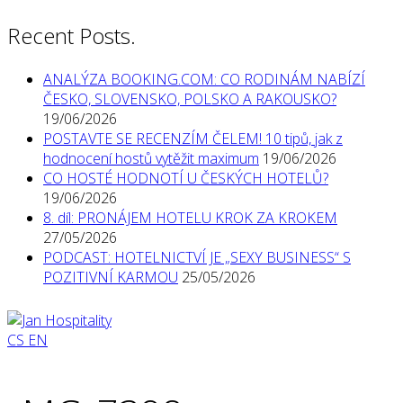
Recent Posts.
ANALÝZA BOOKING.COM: CO RODINÁM NABÍZÍ
ČESKO, SLOVENSKO, POLSKO A RAKOUSKO?
19/06/2026
POSTAVTE SE RECENZÍM ČELEM! 10 tipů, jak z
hodnocení hostů vytěžit maximum
19/06/2026
CO HOSTÉ HODNOTÍ U ČESKÝCH HOTELŮ?
19/06/2026
8. díl: PRONÁJEM HOTELU KROK ZA KROKEM
27/05/2026
PODCAST: HOTELNICTVÍ JE „SEXY BUSINESS“ S
POZITIVNÍ KARMOU
25/05/2026
CS
EN