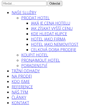
NAŠE SLUŽBY
PRODAT HOTEL
JAKÁ JE CENA HOTELU
JAK ZÍSKAT VYŠŠÍ CENU
KDE HLEDAT KUPCE
HOTEL JAKO FIRMA
HOTEL JAKO NEMOVITOST
CELKOVÁ DOBA PRODEJE
KOUPIT HOTEL
PRONAJMOUT HOTEL
PORADENSTVÍ
TRŽNÍ ODHADY
NA PRODEJ
KDO JSME
REFERENCE
NÁŠ TÝM
ČLÁNKY
KONTAKT