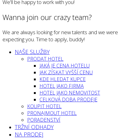
We'll be happy to work with you!
Wanna join our crazy team?
We are always looking for new talents and we were
expecting you. Time to apply, buddy!
NAŠE SLUŽBY
PRODAT HOTEL
JAKÁ JE CENA HOTELU
JAK ZÍSKAT VYŠŠÍ CENU
KDE HLEDAT KUPCE
HOTEL JAKO FIRMA
HOTEL JAKO NEMOVITOST
CELKOVÁ DOBA PRODEJE
KOUPIT HOTEL
PRONAJMOUT HOTEL
PORADENSTVÍ
TRŽNÍ ODHADY
NA PRODEJ