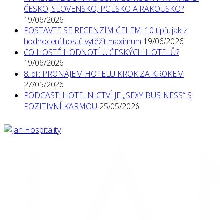
ČESKO, SLOVENSKO, POLSKO A RAKOUSKO?
19/06/2026
POSTAVTE SE RECENZÍM ČELEM! 10 tipů, jak z
hodnocení hostů vytěžit maximum
19/06/2026
CO HOSTÉ HODNOTÍ U ČESKÝCH HOTELŮ?
19/06/2026
8. díl: PRONÁJEM HOTELU KROK ZA KROKEM
27/05/2026
PODCAST: HOTELNICTVÍ JE „SEXY BUSINESS“ S
POZITIVNÍ KARMOU
25/05/2026