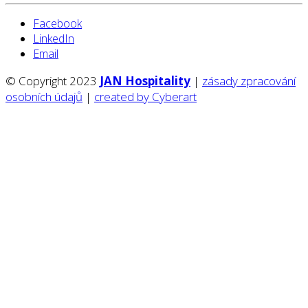
Facebook
LinkedIn
Email
© Copyright 2023
JAN Hospitality
|
zásady zpracování
osobních údajů
|
created by Cyberart