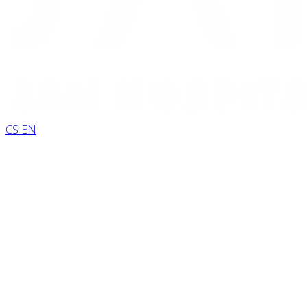
CS
EN