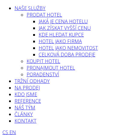
NAŠE SLUŽBY
PRODAT HOTEL
JAKÁ JE CENA HOTELU
JAK ZÍSKAT VYŠŠÍ CENU
KDE HLEDAT KUPCE
HOTEL JAKO FIRMA
HOTEL JAKO NEMOVITOST
CELKOVÁ DOBA PRODEJE
KOUPIT HOTEL
PRONAJMOUT HOTEL
PORADENSTVÍ
TRŽNÍ ODHADY
NA PRODEJ
KDO JSME
REFERENCE
NÁŠ TÝM
ČLÁNKY
KONTAKT
CS
EN