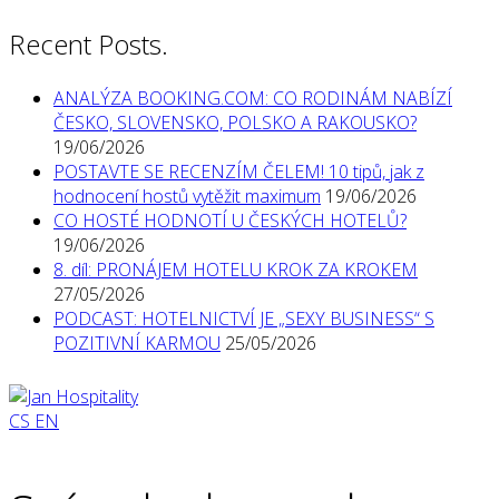
Recent Posts.
ANALÝZA BOOKING.COM: CO RODINÁM NABÍZÍ
ČESKO, SLOVENSKO, POLSKO A RAKOUSKO?
19/06/2026
POSTAVTE SE RECENZÍM ČELEM! 10 tipů, jak z
hodnocení hostů vytěžit maximum
19/06/2026
CO HOSTÉ HODNOTÍ U ČESKÝCH HOTELŮ?
19/06/2026
8. díl: PRONÁJEM HOTELU KROK ZA KROKEM
27/05/2026
PODCAST: HOTELNICTVÍ JE „SEXY BUSINESS“ S
POZITIVNÍ KARMOU
25/05/2026
CS
EN