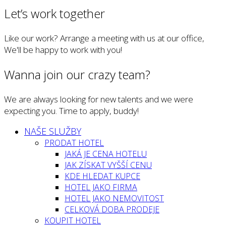
Let’s work together
Like our work? Arrange a meeting with us at our office,
We'll be happy to work with you!
Wanna join our crazy team?
We are always looking for new talents and we were
expecting you. Time to apply, buddy!
NAŠE SLUŽBY
PRODAT HOTEL
JAKÁ JE CENA HOTELU
JAK ZÍSKAT VYŠŠÍ CENU
KDE HLEDAT KUPCE
HOTEL JAKO FIRMA
HOTEL JAKO NEMOVITOST
CELKOVÁ DOBA PRODEJE
KOUPIT HOTEL