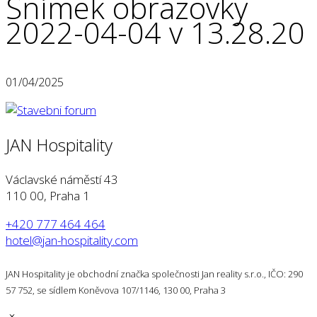
Snímek obrazovky
2022-04-04 v 13.28.20
01/04/2025
JAN Hospitality
Václavské náměstí 43
110 00, Praha 1
+420 777 464 464
hotel@jan-hospitality.com
JAN Hospitality je obchodní značka společnosti Jan reality s.r.o., IČO: 290
57 752, se sídlem Koněvova 107/1146, 130 00, Praha 3