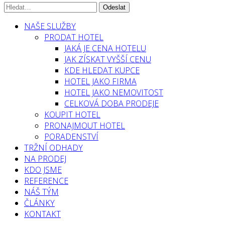
NAŠE SLUŽBY
PRODAT HOTEL
JAKÁ JE CENA HOTELU
JAK ZÍSKAT VYŠŠÍ CENU
KDE HLEDAT KUPCE
HOTEL JAKO FIRMA
HOTEL JAKO NEMOVITOST
CELKOVÁ DOBA PRODEJE
KOUPIT HOTEL
PRONAJMOUT HOTEL
PORADENSTVÍ
TRŽNÍ ODHADY
NA PRODEJ
KDO JSME
REFERENCE
NÁŠ TÝM
ČLÁNKY
KONTAKT