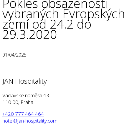
Pokles obsazenosti
vybraných Evropských
zemí od 24.2 do
29.3.2020
01/04/2025
JAN Hospitality
Václavské náměstí 43
110 00, Praha 1
+420 777 464 464
hotel@jan-hospitality.com