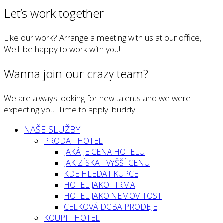
Let’s work together
Like our work? Arrange a meeting with us at our office,
We'll be happy to work with you!
Wanna join our crazy team?
We are always looking for new talents and we were
expecting you. Time to apply, buddy!
NAŠE SLUŽBY
PRODAT HOTEL
JAKÁ JE CENA HOTELU
JAK ZÍSKAT VYŠŠÍ CENU
KDE HLEDAT KUPCE
HOTEL JAKO FIRMA
HOTEL JAKO NEMOVITOST
CELKOVÁ DOBA PRODEJE
KOUPIT HOTEL