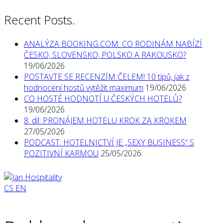
Recent Posts.
ANALÝZA BOOKING.COM: CO RODINÁM NABÍZÍ
ČESKO, SLOVENSKO, POLSKO A RAKOUSKO?
19/06/2026
POSTAVTE SE RECENZÍM ČELEM! 10 tipů, jak z
hodnocení hostů vytěžit maximum
19/06/2026
CO HOSTÉ HODNOTÍ U ČESKÝCH HOTELŮ?
19/06/2026
8. díl: PRONÁJEM HOTELU KROK ZA KROKEM
27/05/2026
PODCAST: HOTELNICTVÍ JE „SEXY BUSINESS“ S
POZITIVNÍ KARMOU
25/05/2026
CS
EN