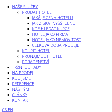
NAŠE SLUŽBY
PRODAT HOTEL
JAKÁ JE CENA HOTELU
JAK ZÍSKAT VYŠŠÍ CENU
KDE HLEDAT KUPCE
HOTEL JAKO FIRMA
HOTEL JAKO NEMOVITOST
CELKOVÁ DOBA PRODEJE
KOUPIT HOTEL
PRONAJMOUT HOTEL
PORADENSTVÍ
TRŽNÍ ODHADY
NA PRODEJ
KDO JSME
REFERENCE
NÁŠ TÝM
ČLÁNKY
KONTAKT
CS
EN