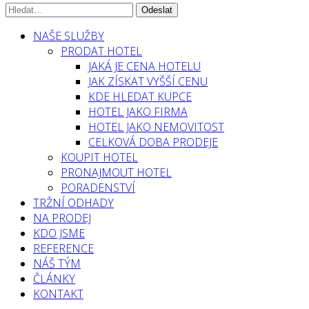
NAŠE SLUŽBY
PRODAT HOTEL
JAKÁ JE CENA HOTELU
JAK ZÍSKAT VYŠŠÍ CENU
KDE HLEDAT KUPCE
HOTEL JAKO FIRMA
HOTEL JAKO NEMOVITOST
CELKOVÁ DOBA PRODEJE
KOUPIT HOTEL
PRONAJMOUT HOTEL
PORADENSTVÍ
TRŽNÍ ODHADY
NA PRODEJ
KDO JSME
REFERENCE
NÁŠ TÝM
ČLÁNKY
KONTAKT