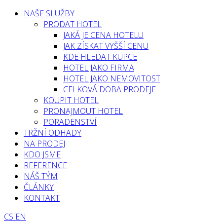
NAŠE SLUŽBY
PRODAT HOTEL
JAKÁ JE CENA HOTELU
JAK ZÍSKAT VYŠŠÍ CENU
KDE HLEDAT KUPCE
HOTEL JAKO FIRMA
HOTEL JAKO NEMOVITOST
CELKOVÁ DOBA PRODEJE
KOUPIT HOTEL
PRONAJMOUT HOTEL
PORADENSTVÍ
TRŽNÍ ODHADY
NA PRODEJ
KDO JSME
REFERENCE
NÁŠ TÝM
ČLÁNKY
KONTAKT
CS
EN