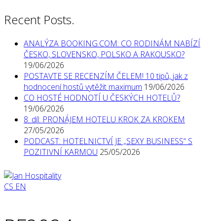
Recent Posts.
ANALÝZA BOOKING.COM: CO RODINÁM NABÍZÍ
ČESKO, SLOVENSKO, POLSKO A RAKOUSKO?
19/06/2026
POSTAVTE SE RECENZÍM ČELEM! 10 tipů, jak z
hodnocení hostů vytěžit maximum
19/06/2026
CO HOSTÉ HODNOTÍ U ČESKÝCH HOTELŮ?
19/06/2026
8. díl: PRONÁJEM HOTELU KROK ZA KROKEM
27/05/2026
PODCAST: HOTELNICTVÍ JE „SEXY BUSINESS“ S
POZITIVNÍ KARMOU
25/05/2026
CS
EN