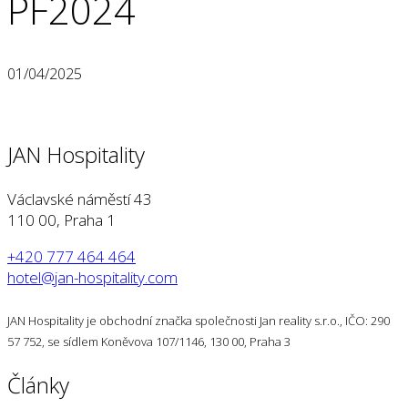
PF2024
01/04/2025
JAN Hospitality
Václavské náměstí 43
110 00, Praha 1
+420 777 464 464
hotel@jan-hospitality.com
JAN Hospitality je obchodní značka společnosti Jan reality s.r.o., IČO: 290
57 752, se sídlem Koněvova 107/1146, 130 00, Praha 3
Články