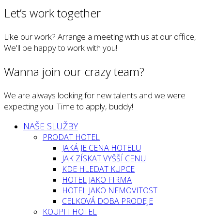
Let’s work together
Like our work? Arrange a meeting with us at our office,
We'll be happy to work with you!
Wanna join our crazy team?
We are always looking for new talents and we were
expecting you. Time to apply, buddy!
NAŠE SLUŽBY
PRODAT HOTEL
JAKÁ JE CENA HOTELU
JAK ZÍSKAT VYŠŠÍ CENU
KDE HLEDAT KUPCE
HOTEL JAKO FIRMA
HOTEL JAKO NEMOVITOST
CELKOVÁ DOBA PRODEJE
KOUPIT HOTEL