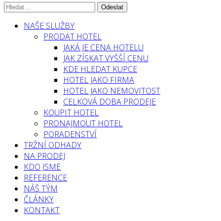
NAŠE SLUŽBY
PRODAT HOTEL
JAKÁ JE CENA HOTELU
JAK ZÍSKAT VYŠŠÍ CENU
KDE HLEDAT KUPCE
HOTEL JAKO FIRMA
HOTEL JAKO NEMOVITOST
CELKOVÁ DOBA PRODEJE
KOUPIT HOTEL
PRONAJMOUT HOTEL
PORADENSTVÍ
TRŽNÍ ODHADY
NA PRODEJ
KDO JSME
REFERENCE
NÁŠ TÝM
ČLÁNKY
KONTAKT