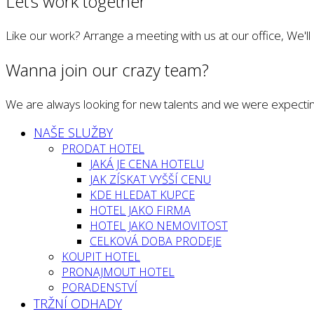
Let’s work together
Like our work? Arrange a meeting with us at our office, We'l
Wanna join our crazy team?
We are always looking for new talents and we were expectin
NAŠE SLUŽBY
PRODAT HOTEL
JAKÁ JE CENA HOTELU
JAK ZÍSKAT VYŠŠÍ CENU
KDE HLEDAT KUPCE
HOTEL JAKO FIRMA
HOTEL JAKO NEMOVITOST
CELKOVÁ DOBA PRODEJE
KOUPIT HOTEL
PRONAJMOUT HOTEL
PORADENSTVÍ
TRŽNÍ ODHADY