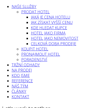
NAŠE SLUŽBY
PRODAT HOTEL
JAKÁ JE CENA HOTELU
JAK ZÍSKAT VYŠŠÍ CENU
KDE HLEDAT KUPCE
HOTEL JAKO FIRMA
HOTEL JAKO NEMOVITOST
CELKOVÁ DOBA PRODEJE
KOUPIT HOTEL
PRONAJMOUT HOTEL
PORADENSTVÍ
TRŽNÍ ODHADY
NA PRODEJ
KDO JSME
REFERENCE
NÁŠ TÝM
ČLÁNKY
KONTAKT