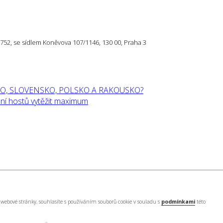
57 752, se sídlem Koněvova 107/1146, 130 00, Praha 3
O, SLOVENSKO, POLSKO A RAKOUSKO?
í hostů vytěžit maximum
webové stránky, souhlasíte s používáním souborů cookie v souladu s
podmínkami
této