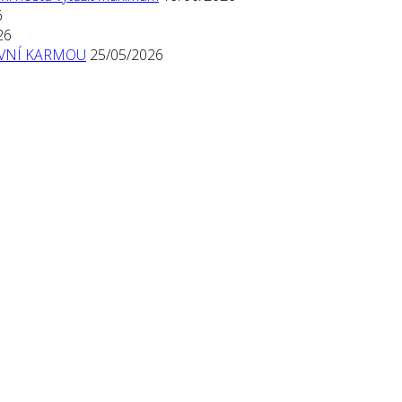
6
26
TIVNÍ KARMOU
25/05/2026