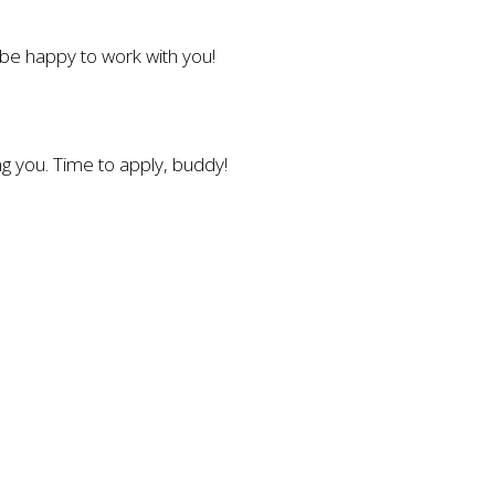
l be happy to work with you!
g you. Time to apply, buddy!