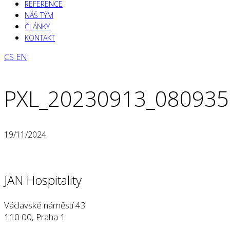
REFERENCE
NÁŠ TÝM
ČLÁNKY
KONTAKT
CS
EN
PXL_20230913_08093
19/11/2024
JAN Hospitality
Václavské náměstí 43
110 00, Praha 1