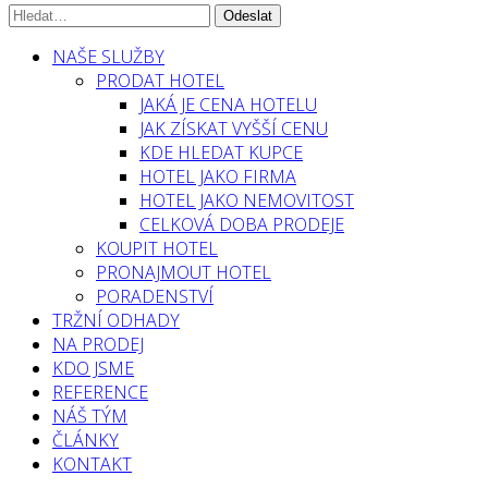
NAŠE SLUŽBY
PRODAT HOTEL
JAKÁ JE CENA HOTELU
JAK ZÍSKAT VYŠŠÍ CENU
KDE HLEDAT KUPCE
HOTEL JAKO FIRMA
HOTEL JAKO NEMOVITOST
CELKOVÁ DOBA PRODEJE
KOUPIT HOTEL
PRONAJMOUT HOTEL
PORADENSTVÍ
TRŽNÍ ODHADY
NA PRODEJ
KDO JSME
REFERENCE
NÁŠ TÝM
ČLÁNKY
KONTAKT