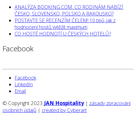
ANALÝZA BOOKING.COM: CO RODINÁM NABÍZÍ
ČESKO, SLOVENSKO, POLSKO A RAKOUSKO?
POSTAVTE SE RECENZÍM ČELEM! 10 tipů, jak z
hodnocení hostů vytěžit maximum
CO HOSTÉ HODNOTÍ U ČESKÝCH HOTELŮ?
Facebook
Facebook
LinkedIn
Email
© Copyright 2023
JAN Hospitality
|
zásady zpracování
osobních údajů
|
created by Cyberart