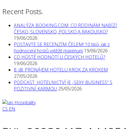
Recent Posts.
ANALÝZA BOOKING.COM: CO RODINÁM NABÍZÍ
ČESKO, SLOVENSKO, POLSKO A RAKOUSKO?
19/06/2026
POSTAVTE SE RECENZÍM ČELEM! 10 tipů, jak z
hodnocení hostů vytěžit maximum
19/06/2026
CO HOSTÉ HODNOTÍ U ČESKÝCH HOTELŮ?
19/06/2026
8. díl: PRONÁJEM HOTELU KROK ZA KROKEM
27/05/2026
PODCAST: HOTELNICTVÍ JE „SEXY BUSINESS“ S
POZITIVNÍ KARMOU
25/05/2026
CS
EN