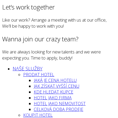
Let’s work together
Like our work? Arrange a meeting with us at our office,
We'll be happy to work with you!
Wanna join our crazy team?
We are always looking for new talents and we were
expecting you. Time to apply, buddy!
NAŠE SLUŽBY
PRODAT HOTEL
JAKÁ JE CENA HOTELU
JAK ZÍSKAT VYŠŠÍ CENU
KDE HLEDAT KUPCE
HOTEL JAKO FIRMA
HOTEL JAKO NEMOVITOST
CELKOVÁ DOBA PRODEJE
KOUPIT HOTEL