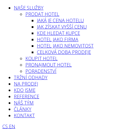
NAŠE SLUŽBY
PRODAT HOTEL
JAKÁ JE CENA HOTELU
JAK ZÍSKAT VYŠŠÍ CENU
KDE HLEDAT KUPCE
HOTEL JAKO FIRMA
HOTEL JAKO NEMOVITOST
CELKOVÁ DOBA PRODEJE
KOUPIT HOTEL
PRONAJMOUT HOTEL
PORADENSTVÍ
TRŽNÍ ODHADY
NA PRODEJ
KDO JSME
REFERENCE
NÁŠ TÝM
ČLÁNKY
KONTAKT
CS
EN