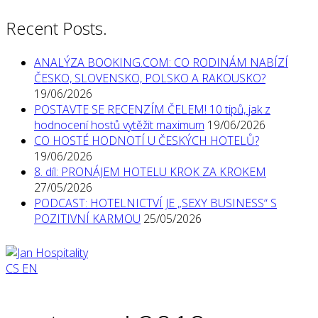
Recent Posts.
ANALÝZA BOOKING.COM: CO RODINÁM NABÍZÍ
ČESKO, SLOVENSKO, POLSKO A RAKOUSKO?
19/06/2026
POSTAVTE SE RECENZÍM ČELEM! 10 tipů, jak z
hodnocení hostů vytěžit maximum
19/06/2026
CO HOSTÉ HODNOTÍ U ČESKÝCH HOTELŮ?
19/06/2026
8. díl: PRONÁJEM HOTELU KROK ZA KROKEM
27/05/2026
PODCAST: HOTELNICTVÍ JE „SEXY BUSINESS“ S
POZITIVNÍ KARMOU
25/05/2026
CS
EN