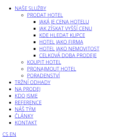
NAŠE SLUŽBY
PRODAT HOTEL
JAKÁ JE CENA HOTELU
JAK ZÍSKAT VYŠŠÍ CENU
KDE HLEDAT KUPCE
HOTEL JAKO FIRMA
HOTEL JAKO NEMOVITOST
CELKOVÁ DOBA PRODEJE
KOUPIT HOTEL
PRONAJMOUT HOTEL
PORADENSTVÍ
TRŽNÍ ODHADY
NA PRODEJ
KDO JSME
REFERENCE
NÁŠ TÝM
ČLÁNKY
KONTAKT
CS
EN