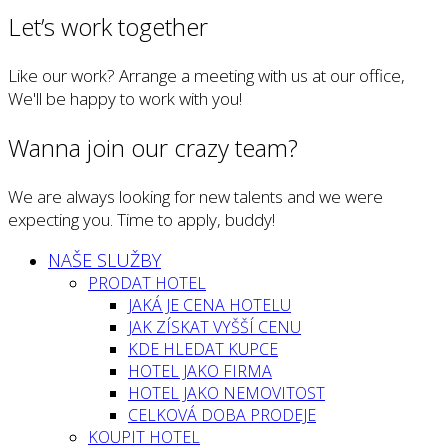
Let’s work together
Like our work? Arrange a meeting with us at our office,
We'll be happy to work with you!
Wanna join our crazy team?
We are always looking for new talents and we were
expecting you. Time to apply, buddy!
NAŠE SLUŽBY
PRODAT HOTEL
JAKÁ JE CENA HOTELU
JAK ZÍSKAT VYŠŠÍ CENU
KDE HLEDAT KUPCE
HOTEL JAKO FIRMA
HOTEL JAKO NEMOVITOST
CELKOVÁ DOBA PRODEJE
KOUPIT HOTEL