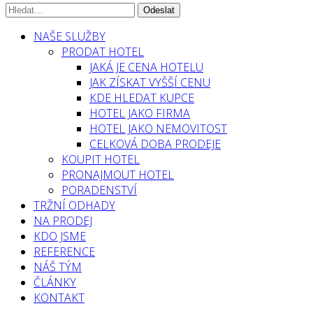
NAŠE SLUŽBY
PRODAT HOTEL
JAKÁ JE CENA HOTELU
JAK ZÍSKAT VYŠŠÍ CENU
KDE HLEDAT KUPCE
HOTEL JAKO FIRMA
HOTEL JAKO NEMOVITOST
CELKOVÁ DOBA PRODEJE
KOUPIT HOTEL
PRONAJMOUT HOTEL
PORADENSTVÍ
TRŽNÍ ODHADY
NA PRODEJ
KDO JSME
REFERENCE
NÁŠ TÝM
ČLÁNKY
KONTAKT