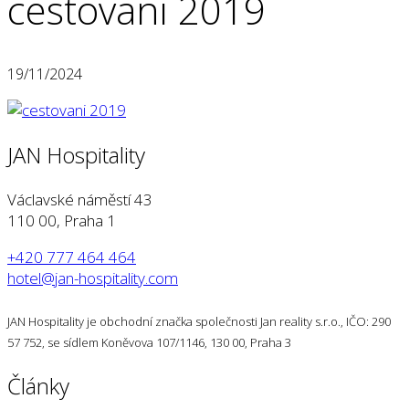
cestovani 2019
19/11/2024
JAN Hospitality
Václavské náměstí 43
110 00, Praha 1
+420 777 464 464
hotel@jan-hospitality.com
JAN Hospitality je obchodní značka společnosti Jan reality s.r.o., IČO: 290
57 752, se sídlem Koněvova 107/1146, 130 00, Praha 3
Články