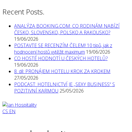
Recent Posts.
ANALÝZA BOOKING.COM: CO RODINÁM NABÍZÍ
ČESKO, SLOVENSKO, POLSKO A RAKOUSKO?
19/06/2026
POSTAVTE SE RECENZÍM ČELEM! 10 tipů, jak z
hodnocení hostů vytěžit maximum
19/06/2026
CO HOSTÉ HODNOTÍ U ČESKÝCH HOTELŮ?
19/06/2026
8. díl: PRONÁJEM HOTELU KROK ZA KROKEM
27/05/2026
PODCAST: HOTELNICTVÍ JE „SEXY BUSINESS“ S
POZITIVNÍ KARMOU
25/05/2026
CS
EN