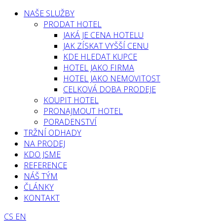
NAŠE SLUŽBY
PRODAT HOTEL
JAKÁ JE CENA HOTELU
JAK ZÍSKAT VYŠŠÍ CENU
KDE HLEDAT KUPCE
HOTEL JAKO FIRMA
HOTEL JAKO NEMOVITOST
CELKOVÁ DOBA PRODEJE
KOUPIT HOTEL
PRONAJMOUT HOTEL
PORADENSTVÍ
TRŽNÍ ODHADY
NA PRODEJ
KDO JSME
REFERENCE
NÁŠ TÝM
ČLÁNKY
KONTAKT
CS
EN