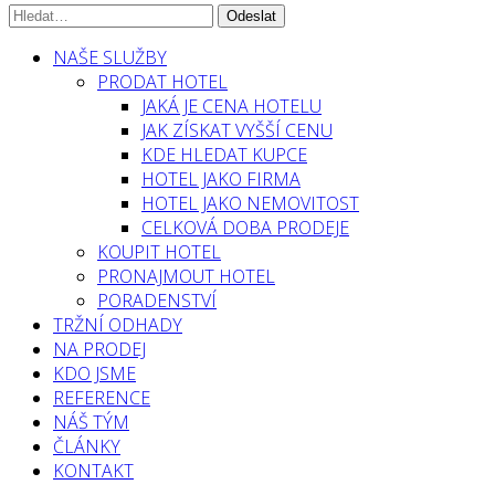
NAŠE SLUŽBY
PRODAT HOTEL
JAKÁ JE CENA HOTELU
JAK ZÍSKAT VYŠŠÍ CENU
KDE HLEDAT KUPCE
HOTEL JAKO FIRMA
HOTEL JAKO NEMOVITOST
CELKOVÁ DOBA PRODEJE
KOUPIT HOTEL
PRONAJMOUT HOTEL
PORADENSTVÍ
TRŽNÍ ODHADY
NA PRODEJ
KDO JSME
REFERENCE
NÁŠ TÝM
ČLÁNKY
KONTAKT