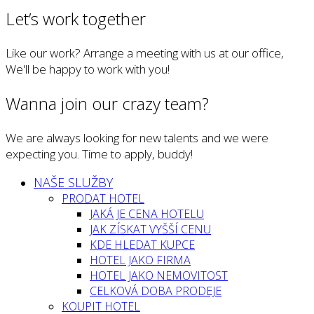
Let’s work together
Like our work? Arrange a meeting with us at our office,
We'll be happy to work with you!
Wanna join our crazy team?
We are always looking for new talents and we were
expecting you. Time to apply, buddy!
NAŠE SLUŽBY
PRODAT HOTEL
JAKÁ JE CENA HOTELU
JAK ZÍSKAT VYŠŠÍ CENU
KDE HLEDAT KUPCE
HOTEL JAKO FIRMA
HOTEL JAKO NEMOVITOST
CELKOVÁ DOBA PRODEJE
KOUPIT HOTEL