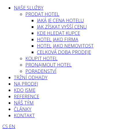
NAŠE SLUŽBY
PRODAT HOTEL
JAKÁ JE CENA HOTELU
JAK ZÍSKAT VYŠŠÍ CENU
KDE HLEDAT KUPCE
HOTEL JAKO FIRMA
HOTEL JAKO NEMOVITOST
CELKOVÁ DOBA PRODEJE
KOUPIT HOTEL
PRONAJMOUT HOTEL
PORADENSTVÍ
TRŽNÍ ODHADY
NA PRODEJ
KDO JSME
REFERENCE
NÁŠ TÝM
ČLÁNKY
KONTAKT
CS
EN