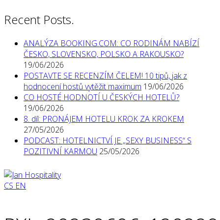
Recent Posts.
ANALÝZA BOOKING.COM: CO RODINÁM NABÍZÍ
ČESKO, SLOVENSKO, POLSKO A RAKOUSKO?
19/06/2026
POSTAVTE SE RECENZÍM ČELEM! 10 tipů, jak z
hodnocení hostů vytěžit maximum
19/06/2026
CO HOSTÉ HODNOTÍ U ČESKÝCH HOTELŮ?
19/06/2026
8. díl: PRONÁJEM HOTELU KROK ZA KROKEM
27/05/2026
PODCAST: HOTELNICTVÍ JE „SEXY BUSINESS“ S
POZITIVNÍ KARMOU
25/05/2026
CS
EN