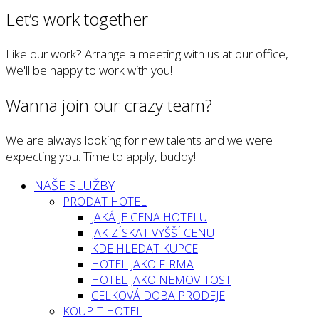
Let’s work together
Like our work? Arrange a meeting with us at our office,
We'll be happy to work with you!
Wanna join our crazy team?
We are always looking for new talents and we were
expecting you. Time to apply, buddy!
NAŠE SLUŽBY
PRODAT HOTEL
JAKÁ JE CENA HOTELU
JAK ZÍSKAT VYŠŠÍ CENU
KDE HLEDAT KUPCE
HOTEL JAKO FIRMA
HOTEL JAKO NEMOVITOST
CELKOVÁ DOBA PRODEJE
KOUPIT HOTEL