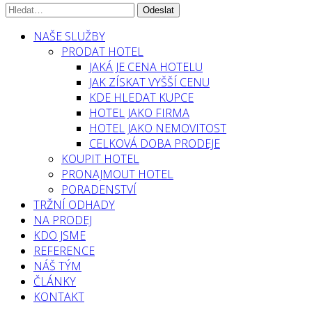
NAŠE SLUŽBY
PRODAT HOTEL
JAKÁ JE CENA HOTELU
JAK ZÍSKAT VYŠŠÍ CENU
KDE HLEDAT KUPCE
HOTEL JAKO FIRMA
HOTEL JAKO NEMOVITOST
CELKOVÁ DOBA PRODEJE
KOUPIT HOTEL
PRONAJMOUT HOTEL
PORADENSTVÍ
TRŽNÍ ODHADY
NA PRODEJ
KDO JSME
REFERENCE
NÁŠ TÝM
ČLÁNKY
KONTAKT