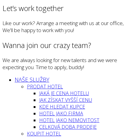
Let’s work together
Like our work? Arrange a meeting with us at our office,
We'll be happy to work with you!
Wanna join our crazy team?
We are always looking for new talents and we were
expecting you. Time to apply, buddy!
NAŠE SLUŽBY
PRODAT HOTEL
JAKÁ JE CENA HOTELU
JAK ZÍSKAT VYŠŠÍ CENU
KDE HLEDAT KUPCE
HOTEL JAKO FIRMA
HOTEL JAKO NEMOVITOST
CELKOVÁ DOBA PRODEJE
KOUPIT HOTEL