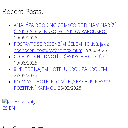
Recent Posts.
ANALÝZA BOOKING.COM: CO RODINÁM NABÍZÍ
ČESKO, SLOVENSKO, POLSKO A RAKOUSKO?
19/06/2026
POSTAVTE SE RECENZÍM ČELEM! 10 tipů, jak z
hodnocení hostů vytěžit maximum
19/06/2026
CO HOSTÉ HODNOTÍ U ČESKÝCH HOTELŮ?
19/06/2026
8. díl: PRONÁJEM HOTELU KROK ZA KROKEM
27/05/2026
PODCAST: HOTELNICTVÍ JE „SEXY BUSINESS“ S
POZITIVNÍ KARMOU
25/05/2026
CS
EN