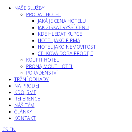
NAŠE SLUŽBY
PRODAT HOTEL
JAKÁ JE CENA HOTELU
JAK ZÍSKAT VYŠŠÍ CENU
KDE HLEDAT KUPCE
HOTEL JAKO FIRMA
HOTEL JAKO NEMOVITOST
CELKOVÁ DOBA PRODEJE
KOUPIT HOTEL
PRONAJMOUT HOTEL
PORADENSTVÍ
TRŽNÍ ODHADY
NA PRODEJ
KDO JSME
REFERENCE
NÁŠ TÝM
ČLÁNKY
KONTAKT
CS
EN