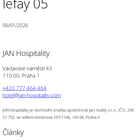
lefay 05
06/01/2026
JAN Hospitality
Václavské náměstí 43
110 00, Praha 1
+420 777 464 464
hotel@jan-hospitality.com
JAN Hospitality je obchodní značka společnosti Jan reality s.r.o., IČO: 290
57 752, se sídlem Koněvova 107/1146, 130 00, Praha 3
Články