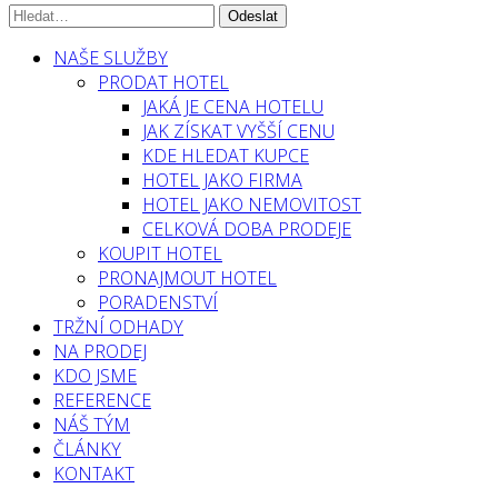
NAŠE SLUŽBY
PRODAT HOTEL
JAKÁ JE CENA HOTELU
JAK ZÍSKAT VYŠŠÍ CENU
KDE HLEDAT KUPCE
HOTEL JAKO FIRMA
HOTEL JAKO NEMOVITOST
CELKOVÁ DOBA PRODEJE
KOUPIT HOTEL
PRONAJMOUT HOTEL
PORADENSTVÍ
TRŽNÍ ODHADY
NA PRODEJ
KDO JSME
REFERENCE
NÁŠ TÝM
ČLÁNKY
KONTAKT