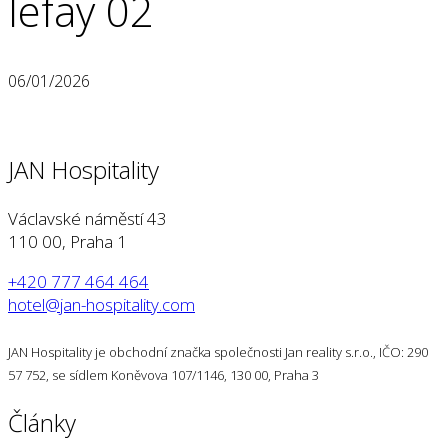
lefay 02
06/01/2026
JAN Hospitality
Václavské náměstí 43
110 00, Praha 1
+420 777 464 464
hotel@jan-hospitality.com
JAN Hospitality je obchodní značka společnosti Jan reality s.r.o., IČO: 290
57 752, se sídlem Koněvova 107/1146, 130 00, Praha 3
Články