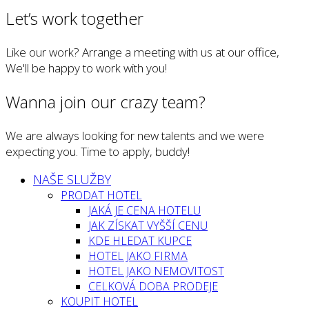
Let’s work together
Like our work? Arrange a meeting with us at our office,
We'll be happy to work with you!
Wanna join our crazy team?
We are always looking for new talents and we were
expecting you. Time to apply, buddy!
NAŠE SLUŽBY
PRODAT HOTEL
JAKÁ JE CENA HOTELU
JAK ZÍSKAT VYŠŠÍ CENU
KDE HLEDAT KUPCE
HOTEL JAKO FIRMA
HOTEL JAKO NEMOVITOST
CELKOVÁ DOBA PRODEJE
KOUPIT HOTEL