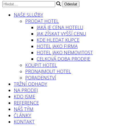
NAŠE SLUŽBY
PRODAT HOTEL
JAKÁ JE CENA HOTELU
JAK ZÍSKAT VYŠŠÍ CENU
KDE HLEDAT KUPCE
HOTEL JAKO FIRMA
HOTEL JAKO NEMOVITOST
CELKOVÁ DOBA PRODEJE
KOUPIT HOTEL
PRONAJMOUT HOTEL
PORADENSTVÍ
TRŽNÍ ODHADY
NA PRODEJ
KDO JSME
REFERENCE
NÁŠ TÝM
ČLÁNKY
KONTAKT