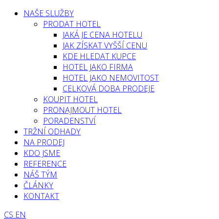
NAŠE SLUŽBY
PRODAT HOTEL
JAKÁ JE CENA HOTELU
JAK ZÍSKAT VYŠŠÍ CENU
KDE HLEDAT KUPCE
HOTEL JAKO FIRMA
HOTEL JAKO NEMOVITOST
CELKOVÁ DOBA PRODEJE
KOUPIT HOTEL
PRONAJMOUT HOTEL
PORADENSTVÍ
TRŽNÍ ODHADY
NA PRODEJ
KDO JSME
REFERENCE
NÁŠ TÝM
ČLÁNKY
KONTAKT
CS
EN