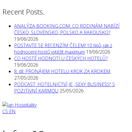
Recent Posts.
ANALÝZA BOOKING.COM: CO RODINÁM NABÍZÍ
ČESKO, SLOVENSKO, POLSKO A RAKOUSKO?
19/06/2026
POSTAVTE SE RECENZÍM ČELEM! 10 tipů, jak z
hodnocení hostů vytěžit maximum
19/06/2026
CO HOSTÉ HODNOTÍ U ČESKÝCH HOTELŮ?
19/06/2026
8. díl: PRONÁJEM HOTELU KROK ZA KROKEM
27/05/2026
PODCAST: HOTELNICTVÍ JE „SEXY BUSINESS“ S
POZITIVNÍ KARMOU
25/05/2026
CS
EN