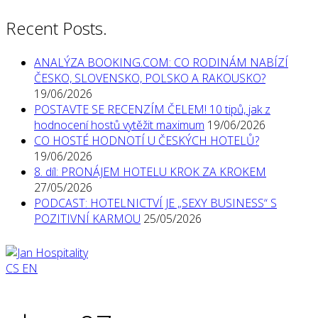
Recent Posts.
ANALÝZA BOOKING.COM: CO RODINÁM NABÍZÍ
ČESKO, SLOVENSKO, POLSKO A RAKOUSKO?
19/06/2026
POSTAVTE SE RECENZÍM ČELEM! 10 tipů, jak z
hodnocení hostů vytěžit maximum
19/06/2026
CO HOSTÉ HODNOTÍ U ČESKÝCH HOTELŮ?
19/06/2026
8. díl: PRONÁJEM HOTELU KROK ZA KROKEM
27/05/2026
PODCAST: HOTELNICTVÍ JE „SEXY BUSINESS“ S
POZITIVNÍ KARMOU
25/05/2026
CS
EN