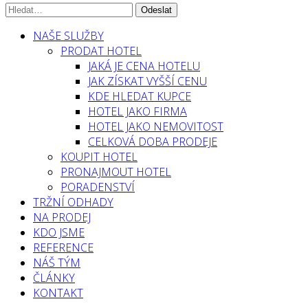
NAŠE SLUŽBY
PRODAT HOTEL
JAKÁ JE CENA HOTELU
JAK ZÍSKAT VYŠŠÍ CENU
KDE HLEDAT KUPCE
HOTEL JAKO FIRMA
HOTEL JAKO NEMOVITOST
CELKOVÁ DOBA PRODEJE
KOUPIT HOTEL
PRONAJMOUT HOTEL
PORADENSTVÍ
TRŽNÍ ODHADY
NA PRODEJ
KDO JSME
REFERENCE
NÁŠ TÝM
ČLÁNKY
KONTAKT