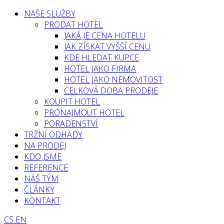
NAŠE SLUŽBY
PRODAT HOTEL
JAKÁ JE CENA HOTELU
JAK ZÍSKAT VYŠŠÍ CENU
KDE HLEDAT KUPCE
HOTEL JAKO FIRMA
HOTEL JAKO NEMOVITOST
CELKOVÁ DOBA PRODEJE
KOUPIT HOTEL
PRONAJMOUT HOTEL
PORADENSTVÍ
TRŽNÍ ODHADY
NA PRODEJ
KDO JSME
REFERENCE
NÁŠ TÝM
ČLÁNKY
KONTAKT
CS
EN