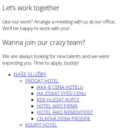
Let’s work together
Like our work? Arrange a meeting with us at our office,
We'll be happy to work with you!
Wanna join our crazy team?
We are always looking for new talents and we were
expecting you. Time to apply, buddy!
NAŠE SLUŽBY
PRODAT HOTEL
JAKÁ JE CENA HOTELU
JAK ZÍSKAT VYŠŠÍ CENU
KDE HLEDAT KUPCE
HOTEL JAKO FIRMA
HOTEL JAKO NEMOVITOST
CELKOVÁ DOBA PRODEJE
KOUPIT HOTEL