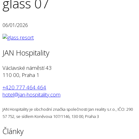
glass 07
06/01/2026
JAN Hospitality
Václavské náměstí 43
110 00, Praha 1
+420 777 464 464
hotel@jan-hospitality.com
JAN Hospitality je obchodní značka společnosti Jan reality s.r.o., IČO: 290
57 752, se sídlem Koněvova 107/1146, 130 00, Praha 3
Články