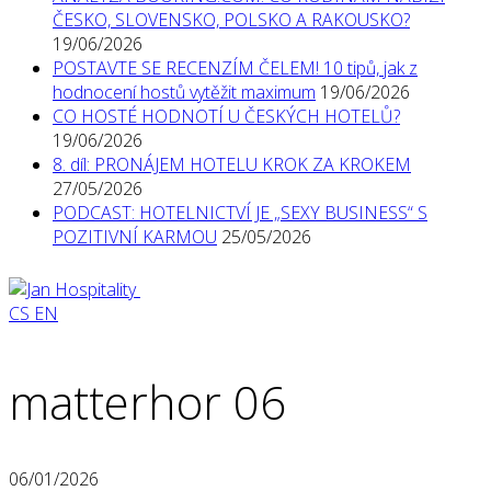
ČESKO, SLOVENSKO, POLSKO A RAKOUSKO?
19/06/2026
POSTAVTE SE RECENZÍM ČELEM! 10 tipů, jak z
hodnocení hostů vytěžit maximum
19/06/2026
CO HOSTÉ HODNOTÍ U ČESKÝCH HOTELŮ?
19/06/2026
8. díl: PRONÁJEM HOTELU KROK ZA KROKEM
27/05/2026
PODCAST: HOTELNICTVÍ JE „SEXY BUSINESS“ S
POZITIVNÍ KARMOU
25/05/2026
CS
EN
matterhor 06
06/01/2026