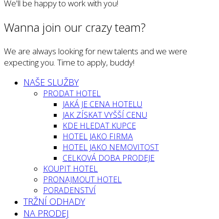
We'll be happy to work with you!
Wanna join our crazy team?
We are always looking for new talents and we were
expecting you. Time to apply, buddy!
NAŠE SLUŽBY
PRODAT HOTEL
JAKÁ JE CENA HOTELU
JAK ZÍSKAT VYŠŠÍ CENU
KDE HLEDAT KUPCE
HOTEL JAKO FIRMA
HOTEL JAKO NEMOVITOST
CELKOVÁ DOBA PRODEJE
KOUPIT HOTEL
PRONAJMOUT HOTEL
PORADENSTVÍ
TRŽNÍ ODHADY
NA PRODEJ