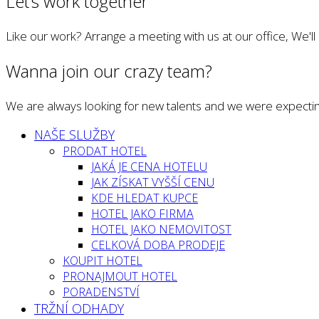
Let’s work together
Like our work? Arrange a meeting with us at our office, We'l
Wanna join our crazy team?
We are always looking for new talents and we were expectin
NAŠE SLUŽBY
PRODAT HOTEL
JAKÁ JE CENA HOTELU
JAK ZÍSKAT VYŠŠÍ CENU
KDE HLEDAT KUPCE
HOTEL JAKO FIRMA
HOTEL JAKO NEMOVITOST
CELKOVÁ DOBA PRODEJE
KOUPIT HOTEL
PRONAJMOUT HOTEL
PORADENSTVÍ
TRŽNÍ ODHADY