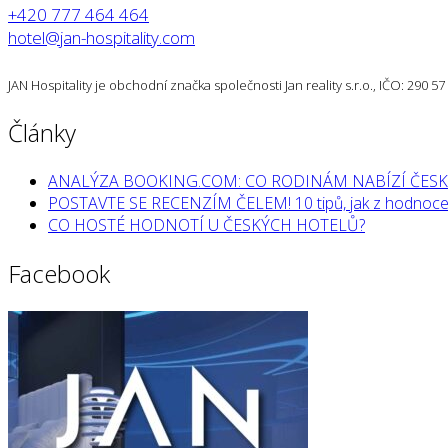
+420 777 464 464
hotel@jan-hospitality.com
JAN Hospitality je obchodní značka společnosti Jan reality s.r.o., IČO: 290 
Články
ANALÝZA BOOKING.COM: CO RODINÁM NABÍZÍ ČESK
POSTAVTE SE RECENZÍM ČELEM! 10 tipů, jak z hodnocen
CO HOSTÉ HODNOTÍ U ČESKÝCH HOTELŮ?
Facebook