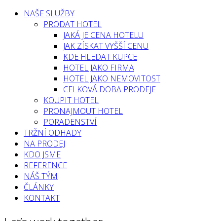
NAŠE SLUŽBY
PRODAT HOTEL
JAKÁ JE CENA HOTELU
JAK ZÍSKAT VYŠŠÍ CENU
KDE HLEDAT KUPCE
HOTEL JAKO FIRMA
HOTEL JAKO NEMOVITOST
CELKOVÁ DOBA PRODEJE
KOUPIT HOTEL
PRONAJMOUT HOTEL
PORADENSTVÍ
TRŽNÍ ODHADY
NA PRODEJ
KDO JSME
REFERENCE
NÁŠ TÝM
ČLÁNKY
KONTAKT