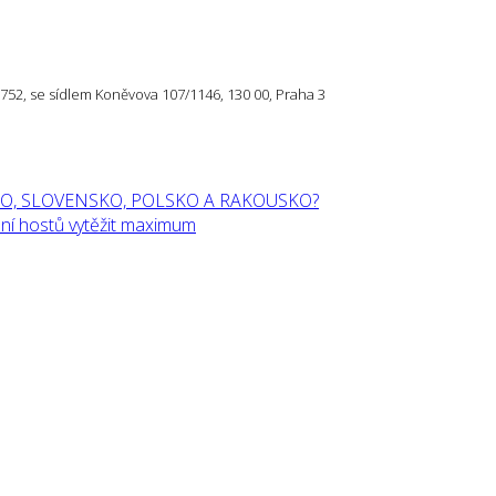
57 752, se sídlem Koněvova 107/1146, 130 00, Praha 3
O, SLOVENSKO, POLSKO A RAKOUSKO?
í hostů vytěžit maximum