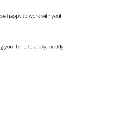
l be happy to work with you!
g you. Time to apply, buddy!