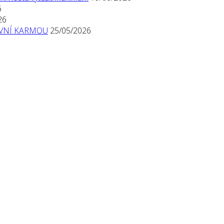
6
26
TIVNÍ KARMOU
25/05/2026