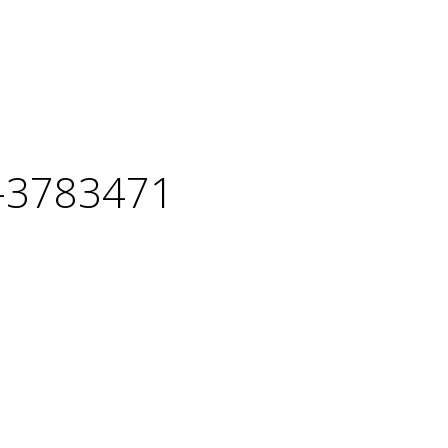
v-3783471