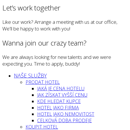
Let’s work together
Like our work? Arrange a meeting with us at our office,
We'll be happy to work with you!
Wanna join our crazy team?
We are always looking for new talents and we were
expecting you. Time to apply, buddy!
NAŠE SLUŽBY
PRODAT HOTEL
JAKÁ JE CENA HOTELU
JAK ZÍSKAT VYŠŠÍ CENU
KDE HLEDAT KUPCE
HOTEL JAKO FIRMA
HOTEL JAKO NEMOVITOST
CELKOVÁ DOBA PRODEJE
KOUPIT HOTEL