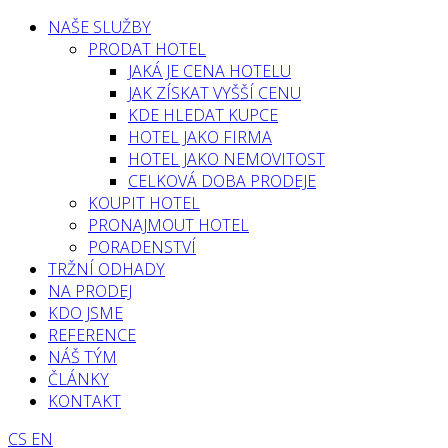
NAŠE SLUŽBY
PRODAT HOTEL
JAKÁ JE CENA HOTELU
JAK ZÍSKAT VYŠŠÍ CENU
KDE HLEDAT KUPCE
HOTEL JAKO FIRMA
HOTEL JAKO NEMOVITOST
CELKOVÁ DOBA PRODEJE
KOUPIT HOTEL
PRONAJMOUT HOTEL
PORADENSTVÍ
TRŽNÍ ODHADY
NA PRODEJ
KDO JSME
REFERENCE
NÁŠ TÝM
ČLÁNKY
KONTAKT
CS
EN