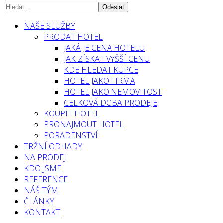
NAŠE SLUŽBY
PRODAT HOTEL
JAKÁ JE CENA HOTELU
JAK ZÍSKAT VYŠŠÍ CENU
KDE HLEDAT KUPCE
HOTEL JAKO FIRMA
HOTEL JAKO NEMOVITOST
CELKOVÁ DOBA PRODEJE
KOUPIT HOTEL
PRONAJMOUT HOTEL
PORADENSTVÍ
TRŽNÍ ODHADY
NA PRODEJ
KDO JSME
REFERENCE
NÁŠ TÝM
ČLÁNKY
KONTAKT