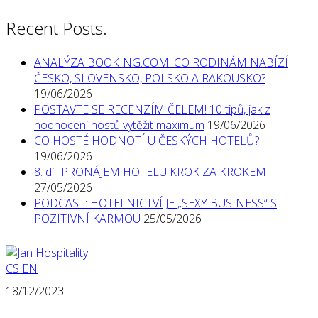
Recent Posts.
ANALÝZA BOOKING.COM: CO RODINÁM NABÍZÍ
ČESKO, SLOVENSKO, POLSKO A RAKOUSKO?
19/06/2026
POSTAVTE SE RECENZÍM ČELEM! 10 tipů, jak z
hodnocení hostů vytěžit maximum
19/06/2026
CO HOSTÉ HODNOTÍ U ČESKÝCH HOTELŮ?
19/06/2026
8. díl: PRONÁJEM HOTELU KROK ZA KROKEM
27/05/2026
PODCAST: HOTELNICTVÍ JE „SEXY BUSINESS“ S
POZITIVNÍ KARMOU
25/05/2026
CS
EN
18/12/2023