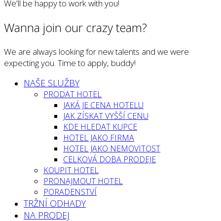
We'll be happy to work with you!
Wanna join our crazy team?
We are always looking for new talents and we were
expecting you. Time to apply, buddy!
NAŠE SLUŽBY
PRODAT HOTEL
JAKÁ JE CENA HOTELU
JAK ZÍSKAT VYŠŠÍ CENU
KDE HLEDAT KUPCE
HOTEL JAKO FIRMA
HOTEL JAKO NEMOVITOST
CELKOVÁ DOBA PRODEJE
KOUPIT HOTEL
PRONAJMOUT HOTEL
PORADENSTVÍ
TRŽNÍ ODHADY
NA PRODEJ