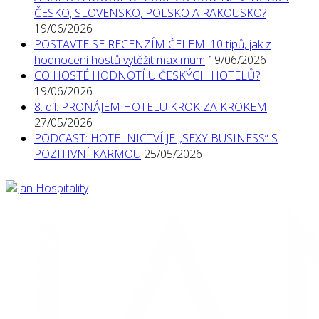
ČESKO, SLOVENSKO, POLSKO A RAKOUSKO?
19/06/2026
POSTAVTE SE RECENZÍM ČELEM! 10 tipů, jak z
hodnocení hostů vytěžit maximum
19/06/2026
CO HOSTÉ HODNOTÍ U ČESKÝCH HOTELŮ?
19/06/2026
8. díl: PRONÁJEM HOTELU KROK ZA KROKEM
27/05/2026
PODCAST: HOTELNICTVÍ JE „SEXY BUSINESS“ S
POZITIVNÍ KARMOU
25/05/2026