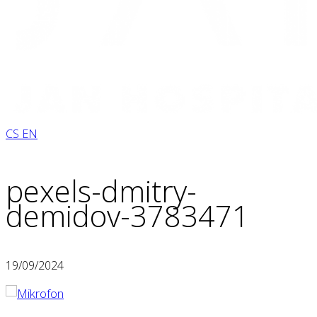
CS
EN
pexels-dmitry-
demidov-3783471
19/09/2024