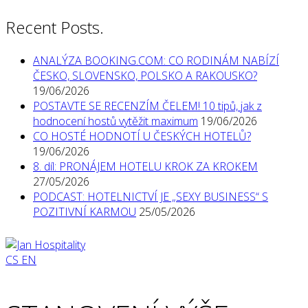
Recent Posts.
ANALÝZA BOOKING.COM: CO RODINÁM NABÍZÍ
ČESKO, SLOVENSKO, POLSKO A RAKOUSKO?
19/06/2026
POSTAVTE SE RECENZÍM ČELEM! 10 tipů, jak z
hodnocení hostů vytěžit maximum
19/06/2026
CO HOSTÉ HODNOTÍ U ČESKÝCH HOTELŮ?
19/06/2026
8. díl: PRONÁJEM HOTELU KROK ZA KROKEM
27/05/2026
PODCAST: HOTELNICTVÍ JE „SEXY BUSINESS“ S
POZITIVNÍ KARMOU
25/05/2026
CS
EN