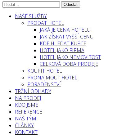
NAŠE SLUŽBY
PRODAT HOTEL
JAKÁ JE CENA HOTELU
JAK ZÍSKAT VYŠŠÍ CENU
KDE HLEDAT KUPCE
HOTEL JAKO FIRMA
HOTEL JAKO NEMOVITOST
CELKOVÁ DOBA PRODEJE
KOUPIT HOTEL
PRONAJMOUT HOTEL
PORADENSTVÍ
TRŽNÍ ODHADY
NA PRODEJ
KDO JSME
REFERENCE
NÁŠ TÝM
ČLÁNKY
KONTAKT