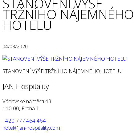
STANOVENÍ VÝŠE
TRŽNÍHO NÁJEMNÉHO
HOTELU
04/03/2020
STANOVENÍ VÝŠE TRŽNÍHO NÁJEMNÉHO HOTELU
JAN Hospitality
Václavské náměstí 43
110 00, Praha 1
+420 777 464 464
hotel@jan-hospitality.com