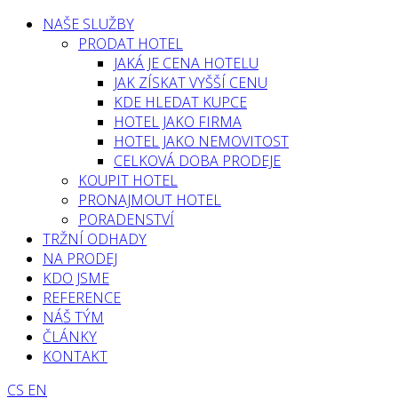
NAŠE SLUŽBY
PRODAT HOTEL
JAKÁ JE CENA HOTELU
JAK ZÍSKAT VYŠŠÍ CENU
KDE HLEDAT KUPCE
HOTEL JAKO FIRMA
HOTEL JAKO NEMOVITOST
CELKOVÁ DOBA PRODEJE
KOUPIT HOTEL
PRONAJMOUT HOTEL
PORADENSTVÍ
TRŽNÍ ODHADY
NA PRODEJ
KDO JSME
REFERENCE
NÁŠ TÝM
ČLÁNKY
KONTAKT
CS
EN