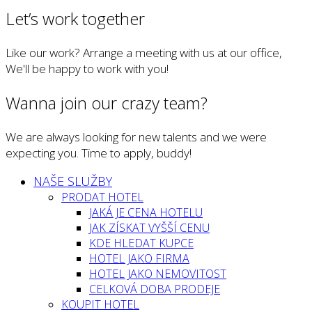
Let’s work together
Like our work? Arrange a meeting with us at our office,
We'll be happy to work with you!
Wanna join our crazy team?
We are always looking for new talents and we were
expecting you. Time to apply, buddy!
NAŠE SLUŽBY
PRODAT HOTEL
JAKÁ JE CENA HOTELU
JAK ZÍSKAT VYŠŠÍ CENU
KDE HLEDAT KUPCE
HOTEL JAKO FIRMA
HOTEL JAKO NEMOVITOST
CELKOVÁ DOBA PRODEJE
KOUPIT HOTEL