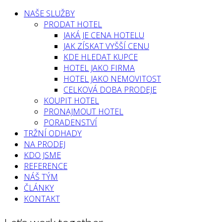
NAŠE SLUŽBY
PRODAT HOTEL
JAKÁ JE CENA HOTELU
JAK ZÍSKAT VYŠŠÍ CENU
KDE HLEDAT KUPCE
HOTEL JAKO FIRMA
HOTEL JAKO NEMOVITOST
CELKOVÁ DOBA PRODEJE
KOUPIT HOTEL
PRONAJMOUT HOTEL
PORADENSTVÍ
TRŽNÍ ODHADY
NA PRODEJ
KDO JSME
REFERENCE
NÁŠ TÝM
ČLÁNKY
KONTAKT