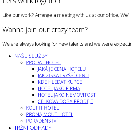
Let’s work together
Like our work? Arrange a meeting with us at our office, We'l
Wanna join our crazy team?
We are always looking for new talents and we were expectin
NAŠE SLUŽBY
PRODAT HOTEL
JAKÁ JE CENA HOTELU
JAK ZÍSKAT VYŠŠÍ CENU
KDE HLEDAT KUPCE
HOTEL JAKO FIRMA
HOTEL JAKO NEMOVITOST
CELKOVÁ DOBA PRODEJE
KOUPIT HOTEL
PRONAJMOUT HOTEL
PORADENSTVÍ
TRŽNÍ ODHADY