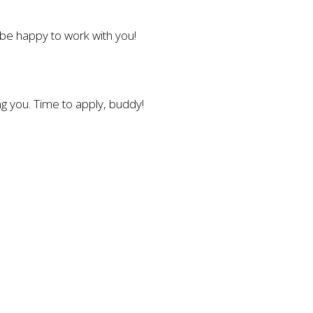
l be happy to work with you!
g you. Time to apply, buddy!