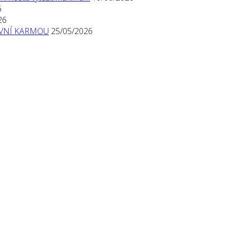
6
26
TIVNÍ KARMOU
25/05/2026