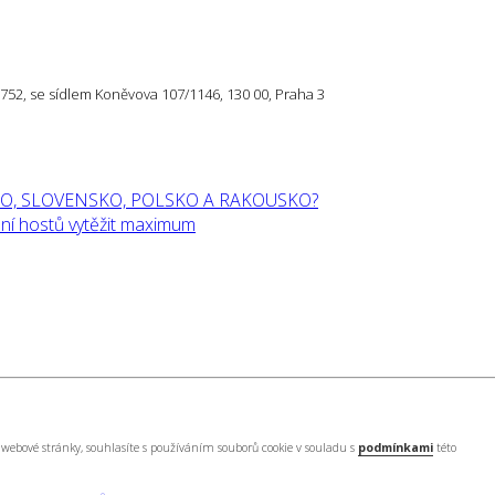
57 752, se sídlem Koněvova 107/1146, 130 00, Praha 3
O, SLOVENSKO, POLSKO A RAKOUSKO?
í hostů vytěžit maximum
webové stránky, souhlasíte s používáním souborů cookie v souladu s
podmínkami
této