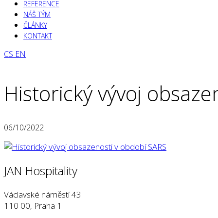
REFERENCE
NÁŠ TÝM
ČLÁNKY
KONTAKT
CS
EN
Historický vývoj obsaze
06/10/2022
JAN Hospitality
Václavské náměstí 43
110 00, Praha 1