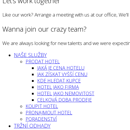
Let’s work together
Like our work? Arrange a meeting with us at our office, We'l
Wanna join our crazy team?
We are always looking for new talents and we were expectin
NAŠE SLUŽBY
PRODAT HOTEL
JAKÁ JE CENA HOTELU
JAK ZÍSKAT VYŠŠÍ CENU
KDE HLEDAT KUPCE
HOTEL JAKO FIRMA
HOTEL JAKO NEMOVITOST
CELKOVÁ DOBA PRODEJE
KOUPIT HOTEL
PRONAJMOUT HOTEL
PORADENSTVÍ
TRŽNÍ ODHADY