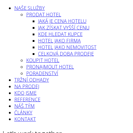
NAŠE SLUŽBY
PRODAT HOTEL
JAKÁ JE CENA HOTELU
JAK ZÍSKAT VYŠŠÍ CENU
KDE HLEDAT KUPCE
HOTEL JAKO FIRMA
HOTEL JAKO NEMOVITOST
CELKOVÁ DOBA PRODEJE
KOUPIT HOTEL
PRONAJMOUT HOTEL
PORADENSTVÍ
TRŽNÍ ODHADY
NA PRODEJ
KDO JSME
REFERENCE
NÁŠ TÝM
ČLÁNKY
KONTAKT