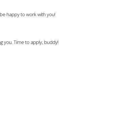
l be happy to work with you!
g you. Time to apply, buddy!