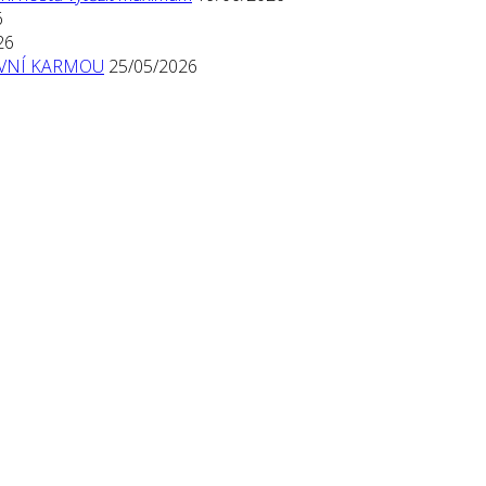
6
26
TIVNÍ KARMOU
25/05/2026