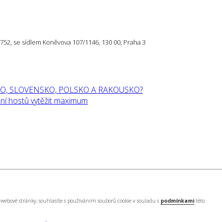
57 752, se sídlem Koněvova 107/1146, 130 00, Praha 3
O, SLOVENSKO, POLSKO A RAKOUSKO?
í hostů vytěžit maximum
webové stránky, souhlasíte s používáním souborů cookie v souladu s
podmínkami
této