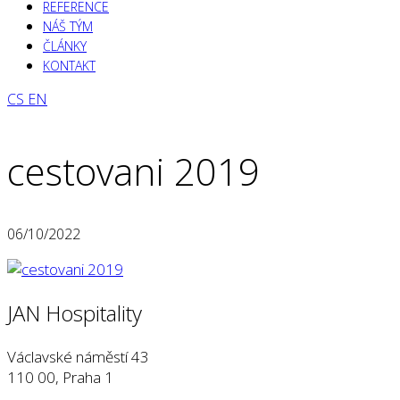
REFERENCE
NÁŠ TÝM
ČLÁNKY
KONTAKT
CS
EN
cestovani 2019
06/10/2022
JAN Hospitality
Václavské náměstí 43
110 00, Praha 1