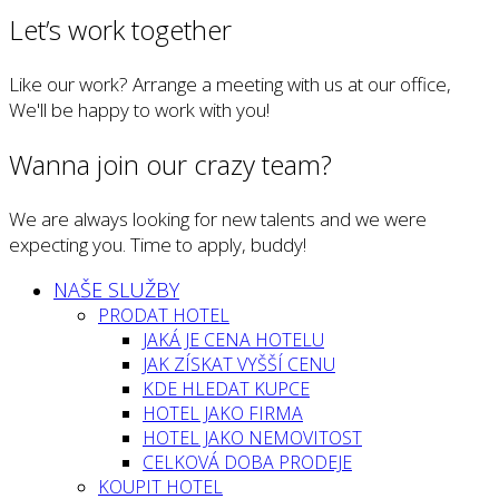
Let’s work together
Like our work? Arrange a meeting with us at our office,
We'll be happy to work with you!
Wanna join our crazy team?
We are always looking for new talents and we were
expecting you. Time to apply, buddy!
NAŠE SLUŽBY
PRODAT HOTEL
JAKÁ JE CENA HOTELU
JAK ZÍSKAT VYŠŠÍ CENU
KDE HLEDAT KUPCE
HOTEL JAKO FIRMA
HOTEL JAKO NEMOVITOST
CELKOVÁ DOBA PRODEJE
KOUPIT HOTEL