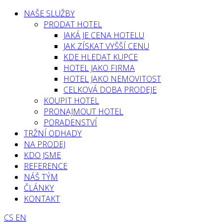
NAŠE SLUŽBY
PRODAT HOTEL
JAKÁ JE CENA HOTELU
JAK ZÍSKAT VYŠŠÍ CENU
KDE HLEDAT KUPCE
HOTEL JAKO FIRMA
HOTEL JAKO NEMOVITOST
CELKOVÁ DOBA PRODEJE
KOUPIT HOTEL
PRONAJMOUT HOTEL
PORADENSTVÍ
TRŽNÍ ODHADY
NA PRODEJ
KDO JSME
REFERENCE
NÁŠ TÝM
ČLÁNKY
KONTAKT
CS
EN