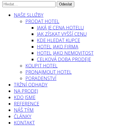
NAŠE SLUŽBY
PRODAT HOTEL
JAKÁ JE CENA HOTELU
JAK ZÍSKAT VYŠŠÍ CENU
KDE HLEDAT KUPCE
HOTEL JAKO FIRMA
HOTEL JAKO NEMOVITOST
CELKOVÁ DOBA PRODEJE
KOUPIT HOTEL
PRONAJMOUT HOTEL
PORADENSTVÍ
TRŽNÍ ODHADY
NA PRODEJ
KDO JSME
REFERENCE
NÁŠ TÝM
ČLÁNKY
KONTAKT