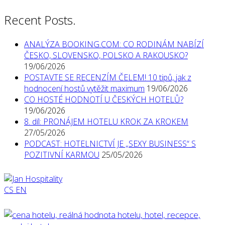
Recent Posts.
ANALÝZA BOOKING.COM: CO RODINÁM NABÍZÍ
ČESKO, SLOVENSKO, POLSKO A RAKOUSKO?
19/06/2026
POSTAVTE SE RECENZÍM ČELEM! 10 tipů, jak z
hodnocení hostů vytěžit maximum
19/06/2026
CO HOSTÉ HODNOTÍ U ČESKÝCH HOTELŮ?
19/06/2026
8. díl: PRONÁJEM HOTELU KROK ZA KROKEM
27/05/2026
PODCAST: HOTELNICTVÍ JE „SEXY BUSINESS“ S
POZITIVNÍ KARMOU
25/05/2026
CS
EN