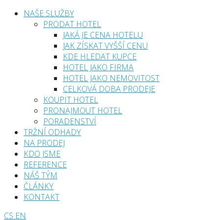
NAŠE SLUŽBY
PRODAT HOTEL
JAKÁ JE CENA HOTELU
JAK ZÍSKAT VYŠŠÍ CENU
KDE HLEDAT KUPCE
HOTEL JAKO FIRMA
HOTEL JAKO NEMOVITOST
CELKOVÁ DOBA PRODEJE
KOUPIT HOTEL
PRONAJMOUT HOTEL
PORADENSTVÍ
TRŽNÍ ODHADY
NA PRODEJ
KDO JSME
REFERENCE
NÁŠ TÝM
ČLÁNKY
KONTAKT
CS
EN