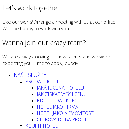
Let’s work together
Like our work? Arrange a meeting with us at our office,
We'll be happy to work with you!
Wanna join our crazy team?
We are always looking for new talents and we were
expecting you. Time to apply, buddy!
NAŠE SLUŽBY
PRODAT HOTEL
JAKÁ JE CENA HOTELU
JAK ZÍSKAT VYŠŠÍ CENU
KDE HLEDAT KUPCE
HOTEL JAKO FIRMA
HOTEL JAKO NEMOVITOST
CELKOVÁ DOBA PRODEJE
KOUPIT HOTEL