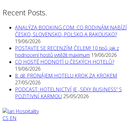
Recent Posts.
ANALÝZA BOOKING.COM: CO RODINÁM NABÍZÍ
ČESKO, SLOVENSKO, POLSKO A RAKOUSKO?
19/06/2026
POSTAVTE SE RECENZÍM ČELEM! 10 tipů, jak z
hodnocení hostů vytěžit maximum
19/06/2026
CO HOSTÉ HODNOTÍ U ČESKÝCH HOTELŮ?
19/06/2026
8. díl: PRONÁJEM HOTELU KROK ZA KROKEM
27/05/2026
PODCAST: HOTELNICTVÍ JE „SEXY BUSINESS“ S
POZITIVNÍ KARMOU
25/05/2026
CS
EN