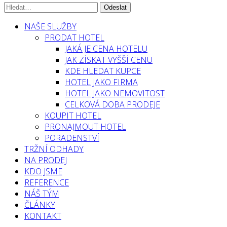
NAŠE SLUŽBY
PRODAT HOTEL
JAKÁ JE CENA HOTELU
JAK ZÍSKAT VYŠŠÍ CENU
KDE HLEDAT KUPCE
HOTEL JAKO FIRMA
HOTEL JAKO NEMOVITOST
CELKOVÁ DOBA PRODEJE
KOUPIT HOTEL
PRONAJMOUT HOTEL
PORADENSTVÍ
TRŽNÍ ODHADY
NA PRODEJ
KDO JSME
REFERENCE
NÁŠ TÝM
ČLÁNKY
KONTAKT