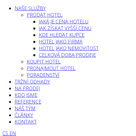
NAŠE SLUŽBY
PRODAT HOTEL
JAKÁ JE CENA HOTELU
JAK ZÍSKAT VYŠŠÍ CENU
KDE HLEDAT KUPCE
HOTEL JAKO FIRMA
HOTEL JAKO NEMOVITOST
CELKOVÁ DOBA PRODEJE
KOUPIT HOTEL
PRONAJMOUT HOTEL
PORADENSTVÍ
TRŽNÍ ODHADY
NA PRODEJ
KDO JSME
REFERENCE
NÁŠ TÝM
ČLÁNKY
KONTAKT
CS
EN