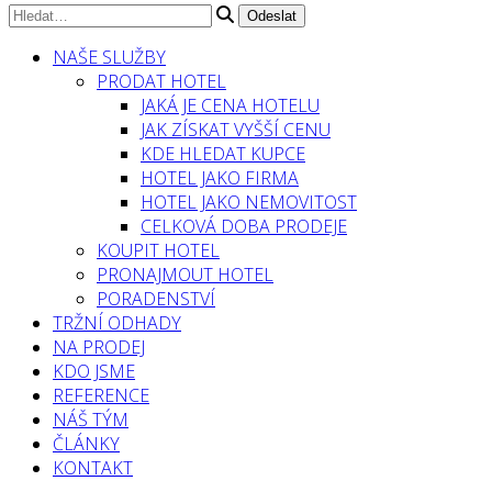
NAŠE SLUŽBY
PRODAT HOTEL
JAKÁ JE CENA HOTELU
JAK ZÍSKAT VYŠŠÍ CENU
KDE HLEDAT KUPCE
HOTEL JAKO FIRMA
HOTEL JAKO NEMOVITOST
CELKOVÁ DOBA PRODEJE
KOUPIT HOTEL
PRONAJMOUT HOTEL
PORADENSTVÍ
TRŽNÍ ODHADY
NA PRODEJ
KDO JSME
REFERENCE
NÁŠ TÝM
ČLÁNKY
KONTAKT