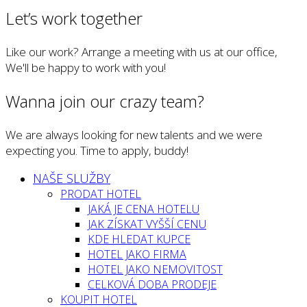
Let’s work together
Like our work? Arrange a meeting with us at our office,
We'll be happy to work with you!
Wanna join our crazy team?
We are always looking for new talents and we were
expecting you. Time to apply, buddy!
NAŠE SLUŽBY
PRODAT HOTEL
JAKÁ JE CENA HOTELU
JAK ZÍSKAT VYŠŠÍ CENU
KDE HLEDAT KUPCE
HOTEL JAKO FIRMA
HOTEL JAKO NEMOVITOST
CELKOVÁ DOBA PRODEJE
KOUPIT HOTEL