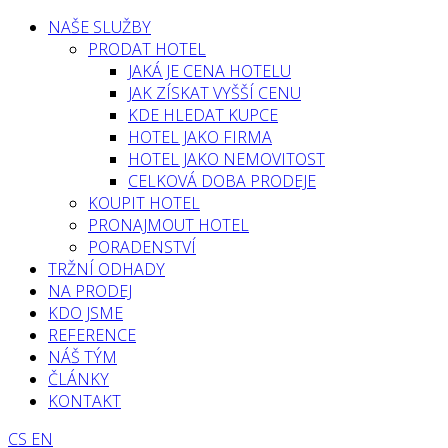
NAŠE SLUŽBY
PRODAT HOTEL
JAKÁ JE CENA HOTELU
JAK ZÍSKAT VYŠŠÍ CENU
KDE HLEDAT KUPCE
HOTEL JAKO FIRMA
HOTEL JAKO NEMOVITOST
CELKOVÁ DOBA PRODEJE
KOUPIT HOTEL
PRONAJMOUT HOTEL
PORADENSTVÍ
TRŽNÍ ODHADY
NA PRODEJ
KDO JSME
REFERENCE
NÁŠ TÝM
ČLÁNKY
KONTAKT
CS
EN