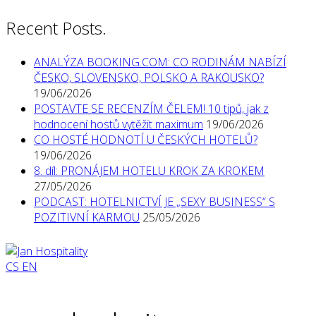
Recent Posts.
ANALÝZA BOOKING.COM: CO RODINÁM NABÍZÍ
ČESKO, SLOVENSKO, POLSKO A RAKOUSKO?
19/06/2026
POSTAVTE SE RECENZÍM ČELEM! 10 tipů, jak z
hodnocení hostů vytěžit maximum
19/06/2026
CO HOSTÉ HODNOTÍ U ČESKÝCH HOTELŮ?
19/06/2026
8. díl: PRONÁJEM HOTELU KROK ZA KROKEM
27/05/2026
PODCAST: HOTELNICTVÍ JE „SEXY BUSINESS“ S
POZITIVNÍ KARMOU
25/05/2026
CS
EN