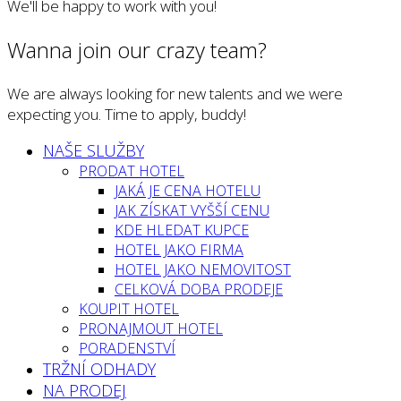
We'll be happy to work with you!
Wanna join our crazy team?
We are always looking for new talents and we were
expecting you. Time to apply, buddy!
NAŠE SLUŽBY
PRODAT HOTEL
JAKÁ JE CENA HOTELU
JAK ZÍSKAT VYŠŠÍ CENU
KDE HLEDAT KUPCE
HOTEL JAKO FIRMA
HOTEL JAKO NEMOVITOST
CELKOVÁ DOBA PRODEJE
KOUPIT HOTEL
PRONAJMOUT HOTEL
PORADENSTVÍ
TRŽNÍ ODHADY
NA PRODEJ