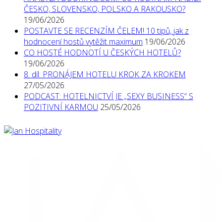
ČESKO, SLOVENSKO, POLSKO A RAKOUSKO?
19/06/2026
POSTAVTE SE RECENZÍM ČELEM! 10 tipů, jak z
hodnocení hostů vytěžit maximum
19/06/2026
CO HOSTÉ HODNOTÍ U ČESKÝCH HOTELŮ?
19/06/2026
8. díl: PRONÁJEM HOTELU KROK ZA KROKEM
27/05/2026
PODCAST: HOTELNICTVÍ JE „SEXY BUSINESS“ S
POZITIVNÍ KARMOU
25/05/2026