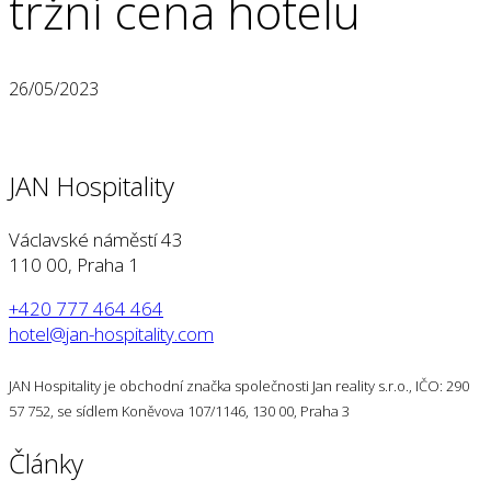
tržní cena hotelu
26/05/2023
JAN Hospitality
Václavské náměstí 43
110 00, Praha 1
+420 777 464 464
hotel@jan-hospitality.com
JAN Hospitality je obchodní značka společnosti Jan reality s.r.o., IČO: 290
57 752, se sídlem Koněvova 107/1146, 130 00, Praha 3
Články