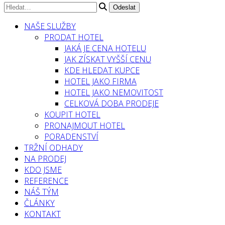
NAŠE SLUŽBY
PRODAT HOTEL
JAKÁ JE CENA HOTELU
JAK ZÍSKAT VYŠŠÍ CENU
KDE HLEDAT KUPCE
HOTEL JAKO FIRMA
HOTEL JAKO NEMOVITOST
CELKOVÁ DOBA PRODEJE
KOUPIT HOTEL
PRONAJMOUT HOTEL
PORADENSTVÍ
TRŽNÍ ODHADY
NA PRODEJ
KDO JSME
REFERENCE
NÁŠ TÝM
ČLÁNKY
KONTAKT