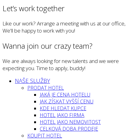
Let’s work together
Like our work? Arrange a meeting with us at our office,
We'll be happy to work with you!
Wanna join our crazy team?
We are always looking for new talents and we were
expecting you. Time to apply, buddy!
NAŠE SLUŽBY
PRODAT HOTEL
JAKÁ JE CENA HOTELU
JAK ZÍSKAT VYŠŠÍ CENU
KDE HLEDAT KUPCE
HOTEL JAKO FIRMA
HOTEL JAKO NEMOVITOST
CELKOVÁ DOBA PRODEJE
KOUPIT HOTEL