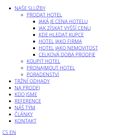
NAŠE SLUŽBY
PRODAT HOTEL
JAKÁ JE CENA HOTELU
JAK ZÍSKAT VYŠŠÍ CENU
KDE HLEDAT KUPCE
HOTEL JAKO FIRMA
HOTEL JAKO NEMOVITOST
CELKOVÁ DOBA PRODEJE
KOUPIT HOTEL
PRONAJMOUT HOTEL
PORADENSTVÍ
TRŽNÍ ODHADY
NA PRODEJ
KDO JSME
REFERENCE
NÁŠ TÝM
ČLÁNKY
KONTAKT
CS
EN