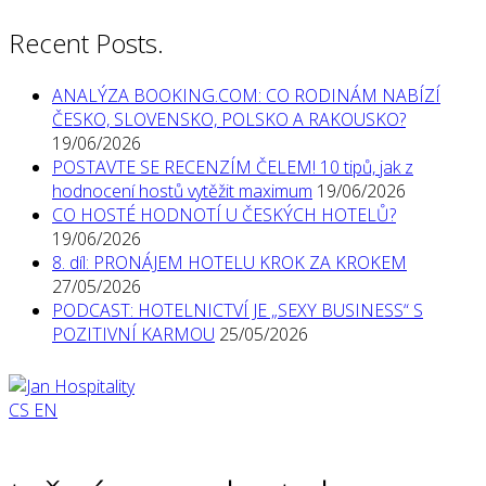
Recent Posts.
ANALÝZA BOOKING.COM: CO RODINÁM NABÍZÍ
ČESKO, SLOVENSKO, POLSKO A RAKOUSKO?
19/06/2026
POSTAVTE SE RECENZÍM ČELEM! 10 tipů, jak z
hodnocení hostů vytěžit maximum
19/06/2026
CO HOSTÉ HODNOTÍ U ČESKÝCH HOTELŮ?
19/06/2026
8. díl: PRONÁJEM HOTELU KROK ZA KROKEM
27/05/2026
PODCAST: HOTELNICTVÍ JE „SEXY BUSINESS“ S
POZITIVNÍ KARMOU
25/05/2026
CS
EN