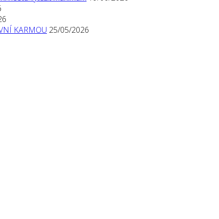
6
26
TIVNÍ KARMOU
25/05/2026