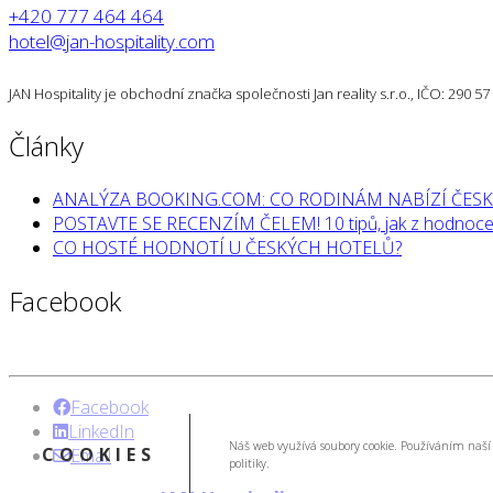
+420 777 464 464
hotel@jan-hospitality.com
JAN Hospitality je obchodní značka společnosti Jan reality s.r.o., IČO: 290 
Články
ANALÝZA BOOKING.COM: CO RODINÁM NABÍZÍ ČESK
POSTAVTE SE RECENZÍM ČELEM! 10 tipů, jak z hodnocen
CO HOSTÉ HODNOTÍ U ČESKÝCH HOTELŮ?
Facebook
Facebook
LinkedIn
Náš web využívá soubory cookie. Používáním naší 
COOKIES
Email
politiky.