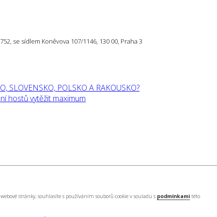
57 752, se sídlem Koněvova 107/1146, 130 00, Praha 3
O, SLOVENSKO, POLSKO A RAKOUSKO?
í hostů vytěžit maximum
webové stránky, souhlasíte s používáním souborů cookie v souladu s
podmínkami
této