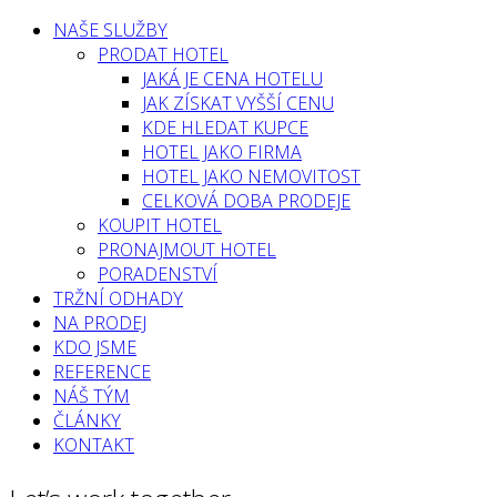
NAŠE SLUŽBY
PRODAT HOTEL
JAKÁ JE CENA HOTELU
JAK ZÍSKAT VYŠŠÍ CENU
KDE HLEDAT KUPCE
HOTEL JAKO FIRMA
HOTEL JAKO NEMOVITOST
CELKOVÁ DOBA PRODEJE
KOUPIT HOTEL
PRONAJMOUT HOTEL
PORADENSTVÍ
TRŽNÍ ODHADY
NA PRODEJ
KDO JSME
REFERENCE
NÁŠ TÝM
ČLÁNKY
KONTAKT