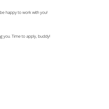
l be happy to work with you!
g you. Time to apply, buddy!