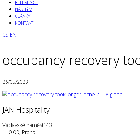
REFERENCE
NÁŠ TÝM
ČLÁNKY
KONTAKT
CS
EN
occupancy recovery too
26/05/2023
JAN Hospitality
Václavské náměstí 43
110 00, Praha 1