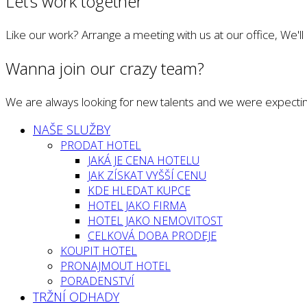
Let’s work together
Like our work? Arrange a meeting with us at our office, We'l
Wanna join our crazy team?
We are always looking for new talents and we were expectin
NAŠE SLUŽBY
PRODAT HOTEL
JAKÁ JE CENA HOTELU
JAK ZÍSKAT VYŠŠÍ CENU
KDE HLEDAT KUPCE
HOTEL JAKO FIRMA
HOTEL JAKO NEMOVITOST
CELKOVÁ DOBA PRODEJE
KOUPIT HOTEL
PRONAJMOUT HOTEL
PORADENSTVÍ
TRŽNÍ ODHADY