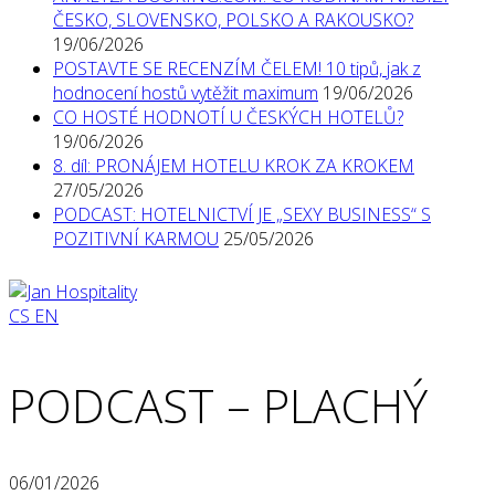
ČESKO, SLOVENSKO, POLSKO A RAKOUSKO?
19/06/2026
POSTAVTE SE RECENZÍM ČELEM! 10 tipů, jak z
hodnocení hostů vytěžit maximum
19/06/2026
CO HOSTÉ HODNOTÍ U ČESKÝCH HOTELŮ?
19/06/2026
8. díl: PRONÁJEM HOTELU KROK ZA KROKEM
27/05/2026
PODCAST: HOTELNICTVÍ JE „SEXY BUSINESS“ S
POZITIVNÍ KARMOU
25/05/2026
CS
EN
PODCAST – PLACHÝ
06/01/2026