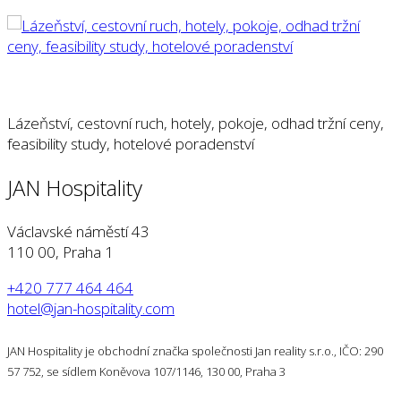
Lázeňství, cestovní ruch, hotely, pokoje, odhad tržní ceny,
feasibility study, hotelové poradenství
JAN Hospitality
Václavské náměstí 43
110 00, Praha 1
+420 777 464 464
hotel@jan-hospitality.com
JAN Hospitality je obchodní značka společnosti Jan reality s.r.o., IČO: 290
57 752, se sídlem Koněvova 107/1146, 130 00, Praha 3