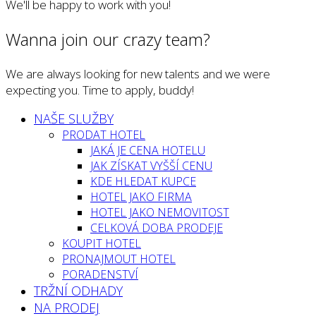
We'll be happy to work with you!
Wanna join our crazy team?
We are always looking for new talents and we were
expecting you. Time to apply, buddy!
NAŠE SLUŽBY
PRODAT HOTEL
JAKÁ JE CENA HOTELU
JAK ZÍSKAT VYŠŠÍ CENU
KDE HLEDAT KUPCE
HOTEL JAKO FIRMA
HOTEL JAKO NEMOVITOST
CELKOVÁ DOBA PRODEJE
KOUPIT HOTEL
PRONAJMOUT HOTEL
PORADENSTVÍ
TRŽNÍ ODHADY
NA PRODEJ