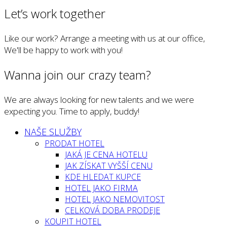
Let’s work together
Like our work? Arrange a meeting with us at our office,
We'll be happy to work with you!
Wanna join our crazy team?
We are always looking for new talents and we were
expecting you. Time to apply, buddy!
NAŠE SLUŽBY
PRODAT HOTEL
JAKÁ JE CENA HOTELU
JAK ZÍSKAT VYŠŠÍ CENU
KDE HLEDAT KUPCE
HOTEL JAKO FIRMA
HOTEL JAKO NEMOVITOST
CELKOVÁ DOBA PRODEJE
KOUPIT HOTEL