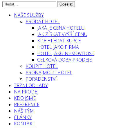
NAŠE SLUŽBY
PRODAT HOTEL
JAKÁ JE CENA HOTELU
JAK ZÍSKAT VYŠŠÍ CENU
KDE HLEDAT KUPCE
HOTEL JAKO FIRMA
HOTEL JAKO NEMOVITOST
CELKOVÁ DOBA PRODEJE
KOUPIT HOTEL
PRONAJMOUT HOTEL
PORADENSTVÍ
TRŽNÍ ODHADY
NA PRODEJ
KDO JSME
REFERENCE
NÁŠ TÝM
ČLÁNKY
KONTAKT