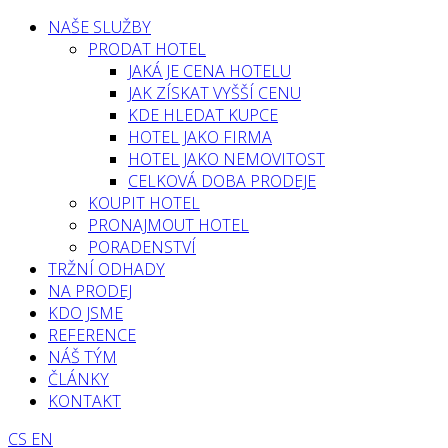
NAŠE SLUŽBY
PRODAT HOTEL
JAKÁ JE CENA HOTELU
JAK ZÍSKAT VYŠŠÍ CENU
KDE HLEDAT KUPCE
HOTEL JAKO FIRMA
HOTEL JAKO NEMOVITOST
CELKOVÁ DOBA PRODEJE
KOUPIT HOTEL
PRONAJMOUT HOTEL
PORADENSTVÍ
TRŽNÍ ODHADY
NA PRODEJ
KDO JSME
REFERENCE
NÁŠ TÝM
ČLÁNKY
KONTAKT
CS
EN