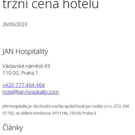
tržní cena hotelu
26/05/2023
JAN Hospitality
Václavské náměstí 43
110 00, Praha 1
+420 777 464 464
hotel@jan-hospitality.com
JAN Hospitality je obchodní značka společnosti Jan reality s.r.o., IČO: 290
57 752, se sídlem Koněvova 107/1146, 130 00, Praha 3
Články