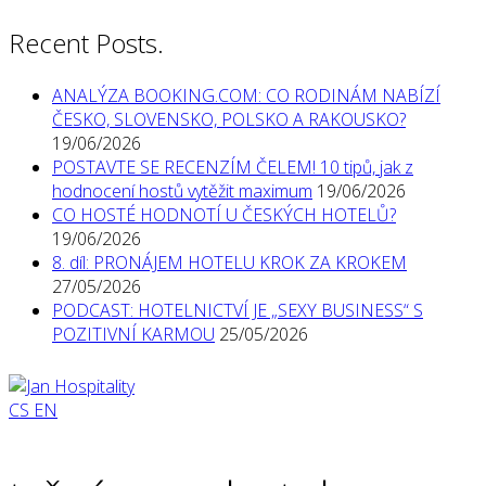
Recent Posts.
ANALÝZA BOOKING.COM: CO RODINÁM NABÍZÍ
ČESKO, SLOVENSKO, POLSKO A RAKOUSKO?
19/06/2026
POSTAVTE SE RECENZÍM ČELEM! 10 tipů, jak z
hodnocení hostů vytěžit maximum
19/06/2026
CO HOSTÉ HODNOTÍ U ČESKÝCH HOTELŮ?
19/06/2026
8. díl: PRONÁJEM HOTELU KROK ZA KROKEM
27/05/2026
PODCAST: HOTELNICTVÍ JE „SEXY BUSINESS“ S
POZITIVNÍ KARMOU
25/05/2026
CS
EN