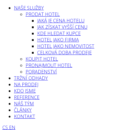
NAŠE SLUŽBY
PRODAT HOTEL
JAKÁ JE CENA HOTELU
JAK ZÍSKAT VYŠŠÍ CENU
KDE HLEDAT KUPCE
HOTEL JAKO FIRMA
HOTEL JAKO NEMOVITOST
CELKOVÁ DOBA PRODEJE
KOUPIT HOTEL
PRONAJMOUT HOTEL
PORADENSTVÍ
TRŽNÍ ODHADY
NA PRODEJ
KDO JSME
REFERENCE
NÁŠ TÝM
ČLÁNKY
KONTAKT
CS
EN