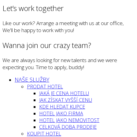
Let’s work together
Like our work? Arrange a meeting with us at our office,
We'll be happy to work with you!
Wanna join our crazy team?
We are always looking for new talents and we were
expecting you. Time to apply, buddy!
NAŠE SLUŽBY
PRODAT HOTEL
JAKÁ JE CENA HOTELU
JAK ZÍSKAT VYŠŠÍ CENU
KDE HLEDAT KUPCE
HOTEL JAKO FIRMA
HOTEL JAKO NEMOVITOST
CELKOVÁ DOBA PRODEJE
KOUPIT HOTEL