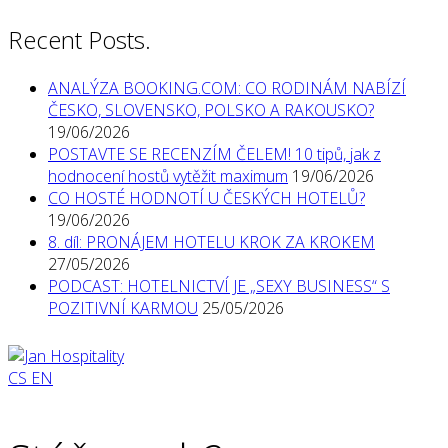
Recent Posts.
ANALÝZA BOOKING.COM: CO RODINÁM NABÍZÍ
ČESKO, SLOVENSKO, POLSKO A RAKOUSKO?
19/06/2026
POSTAVTE SE RECENZÍM ČELEM! 10 tipů, jak z
hodnocení hostů vytěžit maximum
19/06/2026
CO HOSTÉ HODNOTÍ U ČESKÝCH HOTELŮ?
19/06/2026
8. díl: PRONÁJEM HOTELU KROK ZA KROKEM
27/05/2026
PODCAST: HOTELNICTVÍ JE „SEXY BUSINESS“ S
POZITIVNÍ KARMOU
25/05/2026
CS
EN