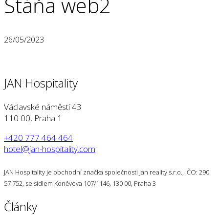
Stáňa web2
26/05/2023
JAN Hospitality
Václavské náměstí 43
110 00, Praha 1
+420 777 464 464
hotel@jan-hospitality.com
JAN Hospitality je obchodní značka společnosti Jan reality s.r.o., IČO: 290
57 752, se sídlem Koněvova 107/1146, 130 00, Praha 3
Články