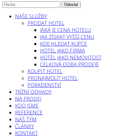
NAŠE SLUŽBY
PRODAT HOTEL
JAKÁ JE CENA HOTELU
JAK ZÍSKAT VYŠŠÍ CENU
KDE HLEDAT KUPCE
HOTEL JAKO FIRMA
HOTEL JAKO NEMOVITOST
CELKOVÁ DOBA PRODEJE
KOUPIT HOTEL
PRONAJMOUT HOTEL
PORADENSTVÍ
TRŽNÍ ODHADY
NA PRODEJ
KDO JSME
REFERENCE
NÁŠ TÝM
ČLÁNKY
KONTAKT