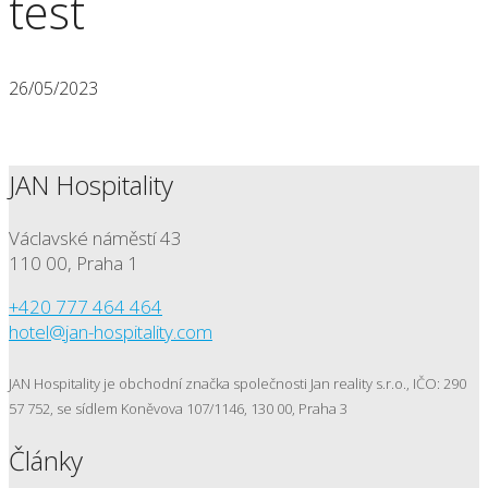
test
26/05/2023
JAN Hospitality
Václavské náměstí 43
110 00, Praha 1
+420 777 464 464
hotel@jan-hospitality.com
JAN Hospitality je obchodní značka společnosti Jan reality s.r.o., IČO: 290
57 752, se sídlem Koněvova 107/1146, 130 00, Praha 3
Články