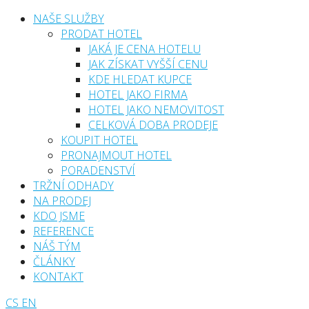
NAŠE SLUŽBY
PRODAT HOTEL
JAKÁ JE CENA HOTELU
JAK ZÍSKAT VYŠŠÍ CENU
KDE HLEDAT KUPCE
HOTEL JAKO FIRMA
HOTEL JAKO NEMOVITOST
CELKOVÁ DOBA PRODEJE
KOUPIT HOTEL
PRONAJMOUT HOTEL
PORADENSTVÍ
TRŽNÍ ODHADY
NA PRODEJ
KDO JSME
REFERENCE
NÁŠ TÝM
ČLÁNKY
KONTAKT
CS
EN