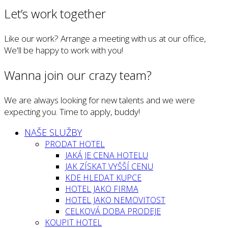
Let’s work together
Like our work? Arrange a meeting with us at our office,
We'll be happy to work with you!
Wanna join our crazy team?
We are always looking for new talents and we were
expecting you. Time to apply, buddy!
NAŠE SLUŽBY
PRODAT HOTEL
JAKÁ JE CENA HOTELU
JAK ZÍSKAT VYŠŠÍ CENU
KDE HLEDAT KUPCE
HOTEL JAKO FIRMA
HOTEL JAKO NEMOVITOST
CELKOVÁ DOBA PRODEJE
KOUPIT HOTEL