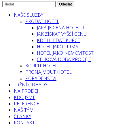
NAŠE SLUŽBY
PRODAT HOTEL
JAKÁ JE CENA HOTELU
JAK ZÍSKAT VYŠŠÍ CENU
KDE HLEDAT KUPCE
HOTEL JAKO FIRMA
HOTEL JAKO NEMOVITOST
CELKOVÁ DOBA PRODEJE
KOUPIT HOTEL
PRONAJMOUT HOTEL
PORADENSTVÍ
TRŽNÍ ODHADY
NA PRODEJ
KDO JSME
REFERENCE
NÁŠ TÝM
ČLÁNKY
KONTAKT