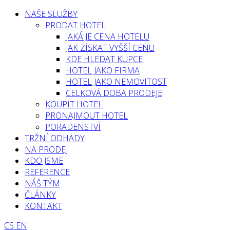
NAŠE SLUŽBY
PRODAT HOTEL
JAKÁ JE CENA HOTELU
JAK ZÍSKAT VYŠŠÍ CENU
KDE HLEDAT KUPCE
HOTEL JAKO FIRMA
HOTEL JAKO NEMOVITOST
CELKOVÁ DOBA PRODEJE
KOUPIT HOTEL
PRONAJMOUT HOTEL
PORADENSTVÍ
TRŽNÍ ODHADY
NA PRODEJ
KDO JSME
REFERENCE
NÁŠ TÝM
ČLÁNKY
KONTAKT
CS
EN