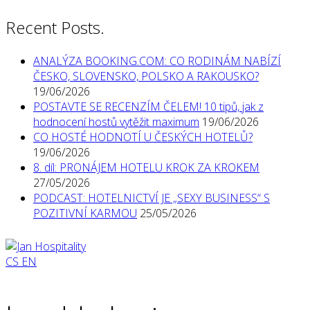
Recent Posts.
ANALÝZA BOOKING.COM: CO RODINÁM NABÍZÍ
ČESKO, SLOVENSKO, POLSKO A RAKOUSKO?
19/06/2026
POSTAVTE SE RECENZÍM ČELEM! 10 tipů, jak z
hodnocení hostů vytěžit maximum
19/06/2026
CO HOSTÉ HODNOTÍ U ČESKÝCH HOTELŮ?
19/06/2026
8. díl: PRONÁJEM HOTELU KROK ZA KROKEM
27/05/2026
PODCAST: HOTELNICTVÍ JE „SEXY BUSINESS“ S
POZITIVNÍ KARMOU
25/05/2026
CS
EN