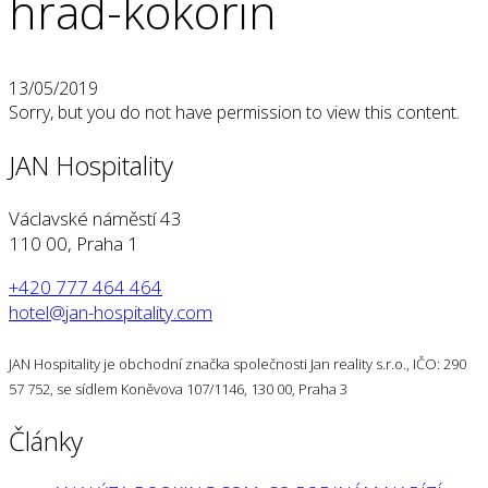
hrad-kokorin
13/05/2019
Sorry, but you do not have permission to view this content.
JAN Hospitality
Václavské náměstí 43
110 00, Praha 1
+420 777 464 464
hotel@jan-hospitality.com
JAN Hospitality je obchodní značka společnosti Jan reality s.r.o., IČO: 290
57 752, se sídlem Koněvova 107/1146, 130 00, Praha 3
Články