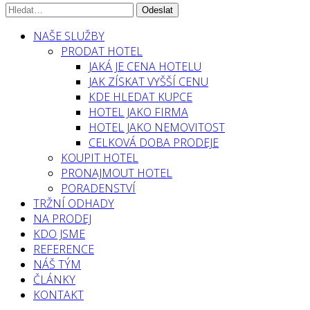
NAŠE SLUŽBY
PRODAT HOTEL
JAKÁ JE CENA HOTELU
JAK ZÍSKAT VYŠŠÍ CENU
KDE HLEDAT KUPCE
HOTEL JAKO FIRMA
HOTEL JAKO NEMOVITOST
CELKOVÁ DOBA PRODEJE
KOUPIT HOTEL
PRONAJMOUT HOTEL
PORADENSTVÍ
TRŽNÍ ODHADY
NA PRODEJ
KDO JSME
REFERENCE
NÁŠ TÝM
ČLÁNKY
KONTAKT