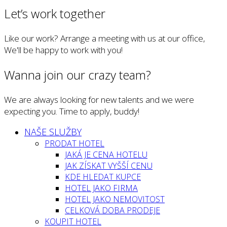
Let’s work together
Like our work? Arrange a meeting with us at our office,
We'll be happy to work with you!
Wanna join our crazy team?
We are always looking for new talents and we were
expecting you. Time to apply, buddy!
NAŠE SLUŽBY
PRODAT HOTEL
JAKÁ JE CENA HOTELU
JAK ZÍSKAT VYŠŠÍ CENU
KDE HLEDAT KUPCE
HOTEL JAKO FIRMA
HOTEL JAKO NEMOVITOST
CELKOVÁ DOBA PRODEJE
KOUPIT HOTEL