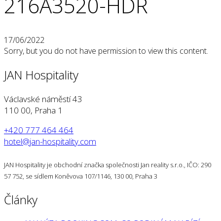
216A3520-HDR
17/06/2022
Sorry, but you do not have permission to view this content.
JAN Hospitality
Václavské náměstí 43
110 00, Praha 1
+420 777 464 464
hotel@jan-hospitality.com
JAN Hospitality je obchodní značka společnosti Jan reality s.r.o., IČO: 290
57 752, se sídlem Koněvova 107/1146, 130 00, Praha 3
Články