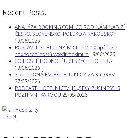
Recent Posts.
ANALÝZA BOOKING.COM: CO RODINÁM NABÍZÍ
ČESKO, SLOVENSKO, POLSKO A RAKOUSKO?
19/06/2026
POSTAVTE SE RECENZÍM ČELEM! 10 tipů, jak z
hodnocení hostů vytěžit maximum
19/06/2026
CO HOSTÉ HODNOTÍ U ČESKÝCH HOTELŮ?
19/06/2026
8. díl: PRONÁJEM HOTELU KROK ZA KROKEM
27/05/2026
PODCAST: HOTELNICTVÍ JE „SEXY BUSINESS“ S
POZITIVNÍ KARMOU
25/05/2026
CS
EN