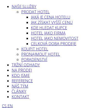
NAŠE SLUŽBY
PRODAT HOTEL
JAKÁ JE CENA HOTELU
JAK ZÍSKAT VYŠŠÍ CENU
KDE HLEDAT KUPCE
HOTEL JAKO FIRMA
HOTEL JAKO NEMOVITOST
CELKOVÁ DOBA PRODEJE
KOUPIT HOTEL
PRONAJMOUT HOTEL
PORADENSTVÍ
TRŽNÍ ODHADY
NA PRODEJ
KDO JSME
REFERENCE
NÁŠ TÝM
ČLÁNKY
KONTAKT
CS
EN