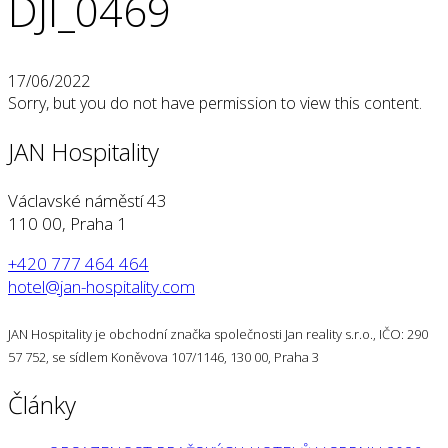
DJI_0469
17/06/2022
Sorry, but you do not have permission to view this content.
JAN Hospitality
Václavské náměstí 43
110 00, Praha 1
+420 777 464 464
hotel@jan-hospitality.com
JAN Hospitality je obchodní značka společnosti Jan reality s.r.o., IČO: 290
57 752, se sídlem Koněvova 107/1146, 130 00, Praha 3
Články