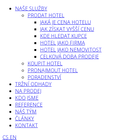
NAŠE SLUŽBY
PRODAT HOTEL
JAKÁ JE CENA HOTELU
JAK ZÍSKAT VYŠŠÍ CENU
KDE HLEDAT KUPCE
HOTEL JAKO FIRMA
HOTEL JAKO NEMOVITOST
CELKOVÁ DOBA PRODEJE
KOUPIT HOTEL
PRONAJMOUT HOTEL
PORADENSTVÍ
TRŽNÍ ODHADY
NA PRODEJ
KDO JSME
REFERENCE
NÁŠ TÝM
ČLÁNKY
KONTAKT
CS
EN