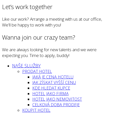
Let’s work together
Like our work? Arrange a meeting with us at our office,
We'll be happy to work with you!
Wanna join our crazy team?
We are always looking for new talents and we were
expecting you. Time to apply, buddy!
NAŠE SLUŽBY
PRODAT HOTEL
JAKÁ JE CENA HOTELU
JAK ZÍSKAT VYŠŠÍ CENU
KDE HLEDAT KUPCE
HOTEL JAKO FIRMA
HOTEL JAKO NEMOVITOST
CELKOVÁ DOBA PRODEJE
KOUPIT HOTEL