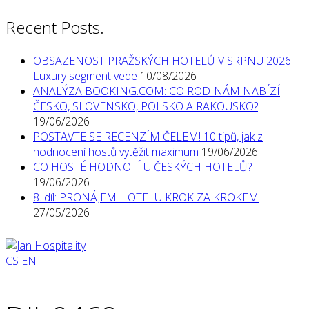
Recent Posts.
OBSAZENOST PRAŽSKÝCH HOTELŮ V SRPNU 2026:
Luxury segment vede
10/08/2026
ANALÝZA BOOKING.COM: CO RODINÁM NABÍZÍ
ČESKO, SLOVENSKO, POLSKO A RAKOUSKO?
19/06/2026
POSTAVTE SE RECENZÍM ČELEM! 10 tipů, jak z
hodnocení hostů vytěžit maximum
19/06/2026
CO HOSTÉ HODNOTÍ U ČESKÝCH HOTELŮ?
19/06/2026
8. díl: PRONÁJEM HOTELU KROK ZA KROKEM
27/05/2026
CS
EN