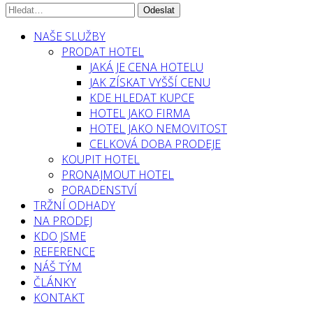
NAŠE SLUŽBY
PRODAT HOTEL
JAKÁ JE CENA HOTELU
JAK ZÍSKAT VYŠŠÍ CENU
KDE HLEDAT KUPCE
HOTEL JAKO FIRMA
HOTEL JAKO NEMOVITOST
CELKOVÁ DOBA PRODEJE
KOUPIT HOTEL
PRONAJMOUT HOTEL
PORADENSTVÍ
TRŽNÍ ODHADY
NA PRODEJ
KDO JSME
REFERENCE
NÁŠ TÝM
ČLÁNKY
KONTAKT