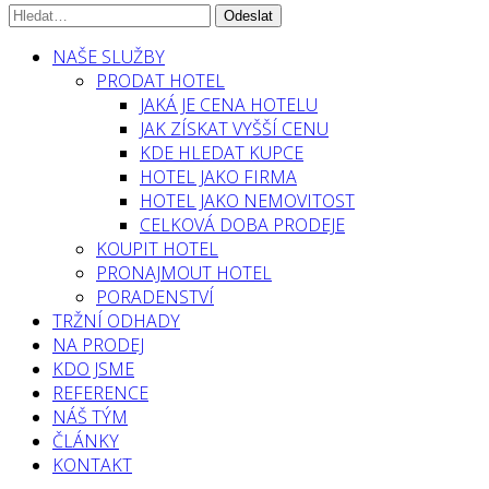
NAŠE SLUŽBY
PRODAT HOTEL
JAKÁ JE CENA HOTELU
JAK ZÍSKAT VYŠŠÍ CENU
KDE HLEDAT KUPCE
HOTEL JAKO FIRMA
HOTEL JAKO NEMOVITOST
CELKOVÁ DOBA PRODEJE
KOUPIT HOTEL
PRONAJMOUT HOTEL
PORADENSTVÍ
TRŽNÍ ODHADY
NA PRODEJ
KDO JSME
REFERENCE
NÁŠ TÝM
ČLÁNKY
KONTAKT