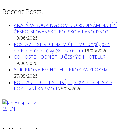
Recent Posts.
ANALÝZA BOOKING.COM: CO RODINÁM NABÍZÍ
ČESKO, SLOVENSKO, POLSKO A RAKOUSKO?
19/06/2026
POSTAVTE SE RECENZÍM ČELEM! 10 tipů, jak z
hodnocení hostů vytěžit maximum
19/06/2026
CO HOSTÉ HODNOTÍ U ČESKÝCH HOTELŮ?
19/06/2026
8. díl: PRONÁJEM HOTELU KROK ZA KROKEM
27/05/2026
PODCAST: HOTELNICTVÍ JE „SEXY BUSINESS“ S
POZITIVNÍ KARMOU
25/05/2026
CS
EN