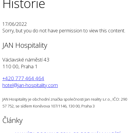
Historie
17/06/2022
Sorry, but you do not have permission to view this content.
JAN Hospitality
Václavské náměstí 43
110 00, Praha 1
+420 777 464 464
hotel@jan-hospitality.com
JAN Hospitality je obchodní značka společnosti Jan reality s.r.o., IČO: 290
57 752, se sídlem Koněvova 107/1146, 130 00, Praha 3
Články