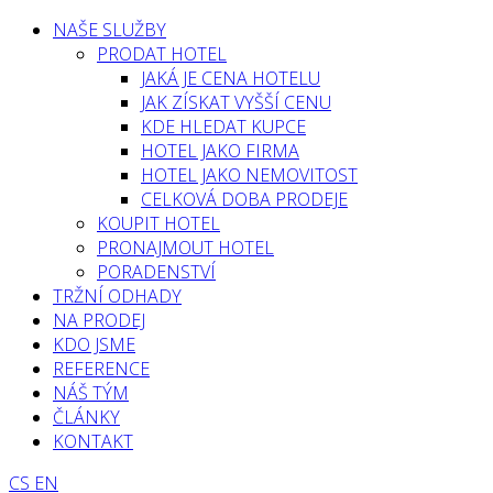
NAŠE SLUŽBY
PRODAT HOTEL
JAKÁ JE CENA HOTELU
JAK ZÍSKAT VYŠŠÍ CENU
KDE HLEDAT KUPCE
HOTEL JAKO FIRMA
HOTEL JAKO NEMOVITOST
CELKOVÁ DOBA PRODEJE
KOUPIT HOTEL
PRONAJMOUT HOTEL
PORADENSTVÍ
TRŽNÍ ODHADY
NA PRODEJ
KDO JSME
REFERENCE
NÁŠ TÝM
ČLÁNKY
KONTAKT
CS
EN