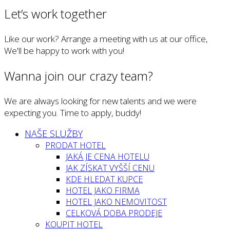
Let’s work together
Like our work? Arrange a meeting with us at our office,
We'll be happy to work with you!
Wanna join our crazy team?
We are always looking for new talents and we were
expecting you. Time to apply, buddy!
NAŠE SLUŽBY
PRODAT HOTEL
JAKÁ JE CENA HOTELU
JAK ZÍSKAT VYŠŠÍ CENU
KDE HLEDAT KUPCE
HOTEL JAKO FIRMA
HOTEL JAKO NEMOVITOST
CELKOVÁ DOBA PRODEJE
KOUPIT HOTEL