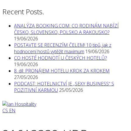
Recent Posts.
ANALÝZA BOOKING.COM: CO RODINÁM NABÍZÍ
ČESKO, SLOVENSKO, POLSKO A RAKOUSKO?
19/06/2026
POSTAVTE SE RECENZÍM ČELEM! 10 tipů, jak z
hodnocení hostů vytěžit maximum
19/06/2026
CO HOSTÉ HODNOTÍ U ČESKÝCH HOTELŮ?
19/06/2026
8. díl: PRONÁJEM HOTELU KROK ZA KROKEM
27/05/2026
PODCAST: HOTELNICTVÍ JE „SEXY BUSINESS“ S
POZITIVNÍ KARMOU
25/05/2026
CS
EN