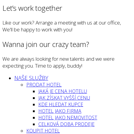
Let’s work together
Like our work? Arrange a meeting with us at our office,
We'll be happy to work with you!
Wanna join our crazy team?
We are always looking for new talents and we were
expecting you. Time to apply, buddy!
NAŠE SLUŽBY
PRODAT HOTEL
JAKÁ JE CENA HOTELU
JAK ZÍSKAT VYŠŠÍ CENU
KDE HLEDAT KUPCE
HOTEL JAKO FIRMA
HOTEL JAKO NEMOVITOST
CELKOVÁ DOBA PRODEJE
KOUPIT HOTEL