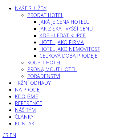
NAŠE SLUŽBY
PRODAT HOTEL
JAKÁ JE CENA HOTELU
JAK ZÍSKAT VYŠŠÍ CENU
KDE HLEDAT KUPCE
HOTEL JAKO FIRMA
HOTEL JAKO NEMOVITOST
CELKOVÁ DOBA PRODEJE
KOUPIT HOTEL
PRONAJMOUT HOTEL
PORADENSTVÍ
TRŽNÍ ODHADY
NA PRODEJ
KDO JSME
REFERENCE
NÁŠ TÝM
ČLÁNKY
KONTAKT
CS
EN