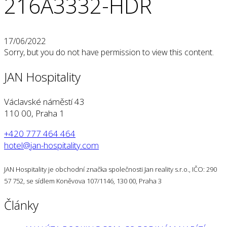
216A3332-HDR
17/06/2022
Sorry, but you do not have permission to view this content.
JAN Hospitality
Václavské náměstí 43
110 00, Praha 1
+420 777 464 464
hotel@jan-hospitality.com
JAN Hospitality je obchodní značka společnosti Jan reality s.r.o., IČO: 290
57 752, se sídlem Koněvova 107/1146, 130 00, Praha 3
Články