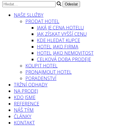
NAŠE SLUŽBY
PRODAT HOTEL
JAKÁ JE CENA HOTELU
JAK ZÍSKAT VYŠŠÍ CENU
KDE HLEDAT KUPCE
HOTEL JAKO FIRMA
HOTEL JAKO NEMOVITOST
CELKOVÁ DOBA PRODEJE
KOUPIT HOTEL
PRONAJMOUT HOTEL
PORADENSTVÍ
TRŽNÍ ODHADY
NA PRODEJ
KDO JSME
REFERENCE
NÁŠ TÝM
ČLÁNKY
KONTAKT