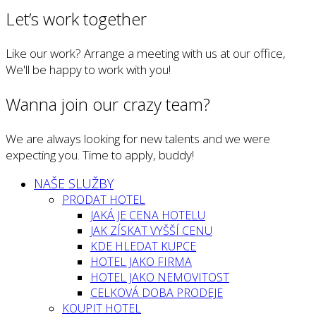
Let’s work together
Like our work? Arrange a meeting with us at our office,
We'll be happy to work with you!
Wanna join our crazy team?
We are always looking for new talents and we were
expecting you. Time to apply, buddy!
NAŠE SLUŽBY
PRODAT HOTEL
JAKÁ JE CENA HOTELU
JAK ZÍSKAT VYŠŠÍ CENU
KDE HLEDAT KUPCE
HOTEL JAKO FIRMA
HOTEL JAKO NEMOVITOST
CELKOVÁ DOBA PRODEJE
KOUPIT HOTEL