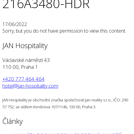
216A3480-HDR
17/06/2022
Sorry, but you do not have permission to view this content.
JAN Hospitality
Václavské náměstí 43
110 00, Praha 1
+420 777 464 464
hotel@jan-hospitality.com
JAN Hospitality je obchodní značka společnosti Jan reality s.r.o., IČO: 290
57 752, se sídlem Koněvova 107/1146, 130 00, Praha 3
Články