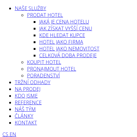
NAŠE SLUŽBY
PRODAT HOTEL
JAKÁ JE CENA HOTELU
JAK ZÍSKAT VYŠŠÍ CENU
KDE HLEDAT KUPCE
HOTEL JAKO FIRMA
HOTEL JAKO NEMOVITOST
CELKOVÁ DOBA PRODEJE
KOUPIT HOTEL
PRONAJMOUT HOTEL
PORADENSTVÍ
TRŽNÍ ODHADY
NA PRODEJ
KDO JSME
REFERENCE
NÁŠ TÝM
ČLÁNKY
KONTAKT
CS
EN