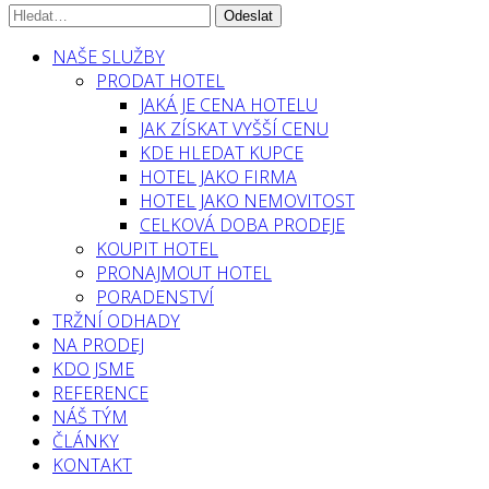
NAŠE SLUŽBY
PRODAT HOTEL
JAKÁ JE CENA HOTELU
JAK ZÍSKAT VYŠŠÍ CENU
KDE HLEDAT KUPCE
HOTEL JAKO FIRMA
HOTEL JAKO NEMOVITOST
CELKOVÁ DOBA PRODEJE
KOUPIT HOTEL
PRONAJMOUT HOTEL
PORADENSTVÍ
TRŽNÍ ODHADY
NA PRODEJ
KDO JSME
REFERENCE
NÁŠ TÝM
ČLÁNKY
KONTAKT