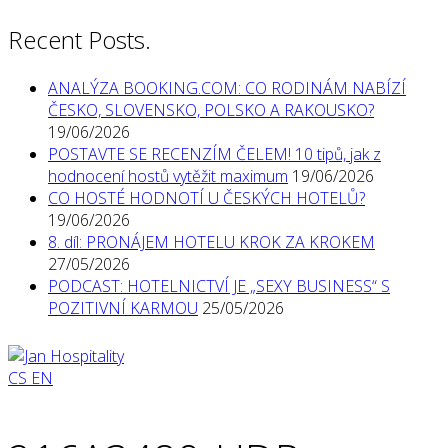
Recent Posts.
ANALÝZA BOOKING.COM: CO RODINÁM NABÍZÍ
ČESKO, SLOVENSKO, POLSKO A RAKOUSKO?
19/06/2026
POSTAVTE SE RECENZÍM ČELEM! 10 tipů, jak z
hodnocení hostů vytěžit maximum
19/06/2026
CO HOSTÉ HODNOTÍ U ČESKÝCH HOTELŮ?
19/06/2026
8. díl: PRONÁJEM HOTELU KROK ZA KROKEM
27/05/2026
PODCAST: HOTELNICTVÍ JE „SEXY BUSINESS“ S
POZITIVNÍ KARMOU
25/05/2026
CS
EN