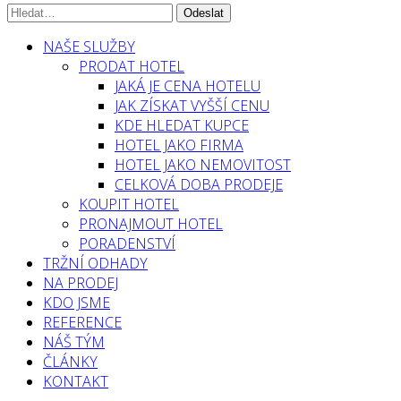
NAŠE SLUŽBY
PRODAT HOTEL
JAKÁ JE CENA HOTELU
JAK ZÍSKAT VYŠŠÍ CENU
KDE HLEDAT KUPCE
HOTEL JAKO FIRMA
HOTEL JAKO NEMOVITOST
CELKOVÁ DOBA PRODEJE
KOUPIT HOTEL
PRONAJMOUT HOTEL
PORADENSTVÍ
TRŽNÍ ODHADY
NA PRODEJ
KDO JSME
REFERENCE
NÁŠ TÝM
ČLÁNKY
KONTAKT