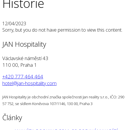
Historie
12/04/2023
Sorry, but you do not have permission to view this content.
JAN Hospitality
Václavské náměstí 43
110 00, Praha 1
+420 777 464 464
hotel@jan-hospitality.com
JAN Hospitality je obchodní značka společnosti Jan reality s.r.o., IČO: 290
57 752, se sídlem Koněvova 107/1146, 130 00, Praha 3
Články