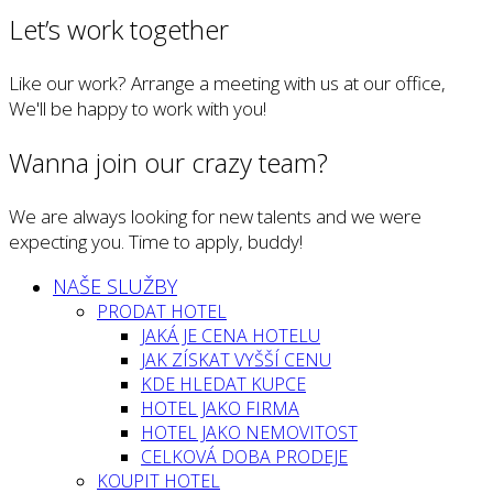
Let’s work together
Like our work? Arrange a meeting with us at our office,
We'll be happy to work with you!
Wanna join our crazy team?
We are always looking for new talents and we were
expecting you. Time to apply, buddy!
NAŠE SLUŽBY
PRODAT HOTEL
JAKÁ JE CENA HOTELU
JAK ZÍSKAT VYŠŠÍ CENU
KDE HLEDAT KUPCE
HOTEL JAKO FIRMA
HOTEL JAKO NEMOVITOST
CELKOVÁ DOBA PRODEJE
KOUPIT HOTEL