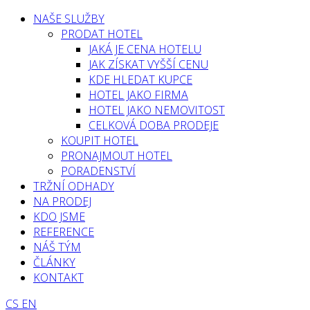
NAŠE SLUŽBY
PRODAT HOTEL
JAKÁ JE CENA HOTELU
JAK ZÍSKAT VYŠŠÍ CENU
KDE HLEDAT KUPCE
HOTEL JAKO FIRMA
HOTEL JAKO NEMOVITOST
CELKOVÁ DOBA PRODEJE
KOUPIT HOTEL
PRONAJMOUT HOTEL
PORADENSTVÍ
TRŽNÍ ODHADY
NA PRODEJ
KDO JSME
REFERENCE
NÁŠ TÝM
ČLÁNKY
KONTAKT
CS
EN