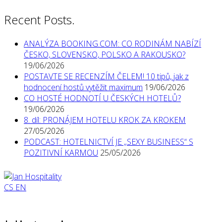
Recent Posts.
ANALÝZA BOOKING.COM: CO RODINÁM NABÍZÍ
ČESKO, SLOVENSKO, POLSKO A RAKOUSKO?
19/06/2026
POSTAVTE SE RECENZÍM ČELEM! 10 tipů, jak z
hodnocení hostů vytěžit maximum
19/06/2026
CO HOSTÉ HODNOTÍ U ČESKÝCH HOTELŮ?
19/06/2026
8. díl: PRONÁJEM HOTELU KROK ZA KROKEM
27/05/2026
PODCAST: HOTELNICTVÍ JE „SEXY BUSINESS“ S
POZITIVNÍ KARMOU
25/05/2026
CS
EN