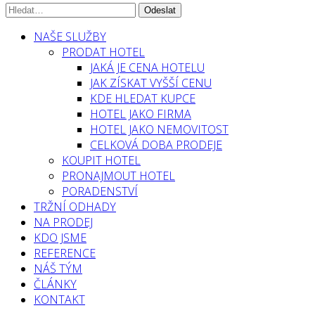
NAŠE SLUŽBY
PRODAT HOTEL
JAKÁ JE CENA HOTELU
JAK ZÍSKAT VYŠŠÍ CENU
KDE HLEDAT KUPCE
HOTEL JAKO FIRMA
HOTEL JAKO NEMOVITOST
CELKOVÁ DOBA PRODEJE
KOUPIT HOTEL
PRONAJMOUT HOTEL
PORADENSTVÍ
TRŽNÍ ODHADY
NA PRODEJ
KDO JSME
REFERENCE
NÁŠ TÝM
ČLÁNKY
KONTAKT