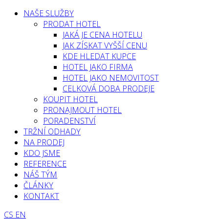
NAŠE SLUŽBY
PRODAT HOTEL
JAKÁ JE CENA HOTELU
JAK ZÍSKAT VYŠŠÍ CENU
KDE HLEDAT KUPCE
HOTEL JAKO FIRMA
HOTEL JAKO NEMOVITOST
CELKOVÁ DOBA PRODEJE
KOUPIT HOTEL
PRONAJMOUT HOTEL
PORADENSTVÍ
TRŽNÍ ODHADY
NA PRODEJ
KDO JSME
REFERENCE
NÁŠ TÝM
ČLÁNKY
KONTAKT
CS
EN