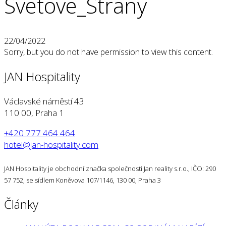
Svetove_Strany
22/04/2022
Sorry, but you do not have permission to view this content.
JAN Hospitality
Václavské náměstí 43
110 00, Praha 1
+420 777 464 464
hotel@jan-hospitality.com
JAN Hospitality je obchodní značka společnosti Jan reality s.r.o., IČO: 290
57 752, se sídlem Koněvova 107/1146, 130 00, Praha 3
Články