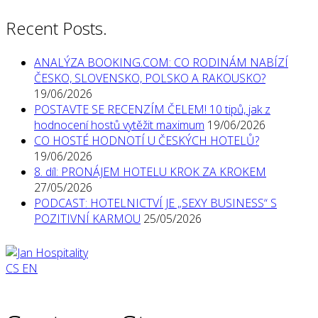
Recent Posts.
ANALÝZA BOOKING.COM: CO RODINÁM NABÍZÍ
ČESKO, SLOVENSKO, POLSKO A RAKOUSKO?
19/06/2026
POSTAVTE SE RECENZÍM ČELEM! 10 tipů, jak z
hodnocení hostů vytěžit maximum
19/06/2026
CO HOSTÉ HODNOTÍ U ČESKÝCH HOTELŮ?
19/06/2026
8. díl: PRONÁJEM HOTELU KROK ZA KROKEM
27/05/2026
PODCAST: HOTELNICTVÍ JE „SEXY BUSINESS“ S
POZITIVNÍ KARMOU
25/05/2026
CS
EN