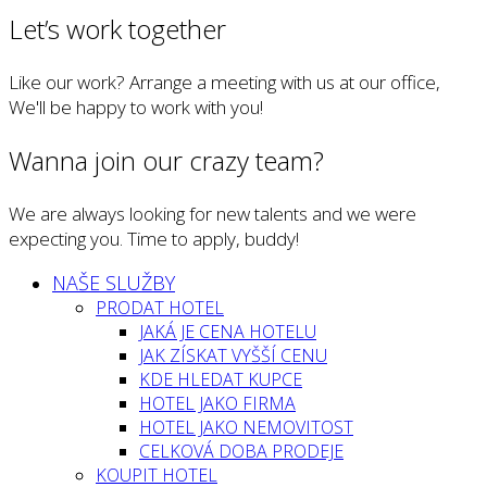
Let’s work together
Like our work? Arrange a meeting with us at our office,
We'll be happy to work with you!
Wanna join our crazy team?
We are always looking for new talents and we were
expecting you. Time to apply, buddy!
NAŠE SLUŽBY
PRODAT HOTEL
JAKÁ JE CENA HOTELU
JAK ZÍSKAT VYŠŠÍ CENU
KDE HLEDAT KUPCE
HOTEL JAKO FIRMA
HOTEL JAKO NEMOVITOST
CELKOVÁ DOBA PRODEJE
KOUPIT HOTEL