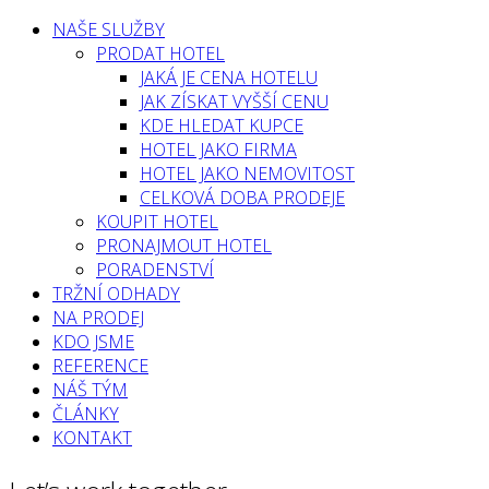
NAŠE SLUŽBY
PRODAT HOTEL
JAKÁ JE CENA HOTELU
JAK ZÍSKAT VYŠŠÍ CENU
KDE HLEDAT KUPCE
HOTEL JAKO FIRMA
HOTEL JAKO NEMOVITOST
CELKOVÁ DOBA PRODEJE
KOUPIT HOTEL
PRONAJMOUT HOTEL
PORADENSTVÍ
TRŽNÍ ODHADY
NA PRODEJ
KDO JSME
REFERENCE
NÁŠ TÝM
ČLÁNKY
KONTAKT