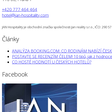
+420 777 464 464
hotel@jan-hospitality.com
JAN Hospitality je obchodní značka společnosti Jan reality s.r.o., IČO: 290 
Články
ANALÝZA BOOKING.COM: CO RODINÁM NABÍZÍ ČESK
POSTAVTE SE RECENZÍM ČELEM! 10 tipů, jak z hodnocen
CO HOSTÉ HODNOTÍ U ČESKÝCH HOTELŮ?
Facebook