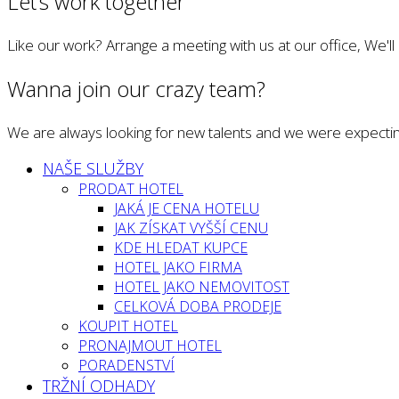
Let’s work together
Like our work? Arrange a meeting with us at our office, We'l
Wanna join our crazy team?
We are always looking for new talents and we were expectin
NAŠE SLUŽBY
PRODAT HOTEL
JAKÁ JE CENA HOTELU
JAK ZÍSKAT VYŠŠÍ CENU
KDE HLEDAT KUPCE
HOTEL JAKO FIRMA
HOTEL JAKO NEMOVITOST
CELKOVÁ DOBA PRODEJE
KOUPIT HOTEL
PRONAJMOUT HOTEL
PORADENSTVÍ
TRŽNÍ ODHADY