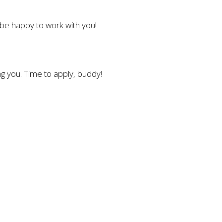
l be happy to work with you!
g you. Time to apply, buddy!