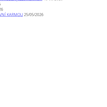
6
26
TIVNÍ KARMOU
25/05/2026