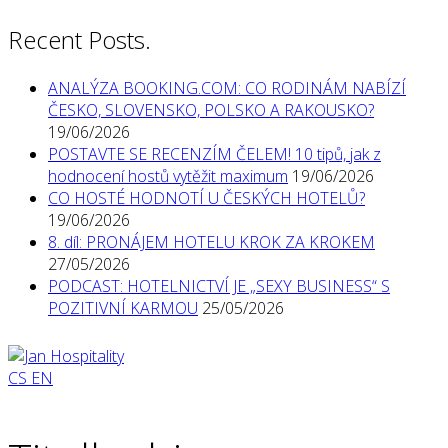
Recent Posts.
ANALÝZA BOOKING.COM: CO RODINÁM NABÍZÍ
ČESKO, SLOVENSKO, POLSKO A RAKOUSKO?
19/06/2026
POSTAVTE SE RECENZÍM ČELEM! 10 tipů, jak z
hodnocení hostů vytěžit maximum
19/06/2026
CO HOSTÉ HODNOTÍ U ČESKÝCH HOTELŮ?
19/06/2026
8. díl: PRONÁJEM HOTELU KROK ZA KROKEM
27/05/2026
PODCAST: HOTELNICTVÍ JE „SEXY BUSINESS“ S
POZITIVNÍ KARMOU
25/05/2026
CS
EN