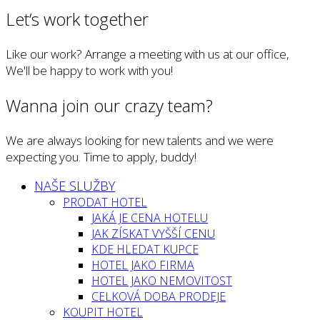
Let’s work together
Like our work? Arrange a meeting with us at our office,
We'll be happy to work with you!
Wanna join our crazy team?
We are always looking for new talents and we were
expecting you. Time to apply, buddy!
NAŠE SLUŽBY
PRODAT HOTEL
JAKÁ JE CENA HOTELU
JAK ZÍSKAT VYŠŠÍ CENU
KDE HLEDAT KUPCE
HOTEL JAKO FIRMA
HOTEL JAKO NEMOVITOST
CELKOVÁ DOBA PRODEJE
KOUPIT HOTEL