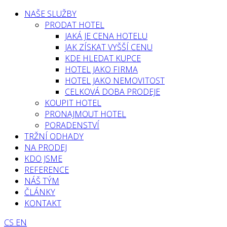
NAŠE SLUŽBY
PRODAT HOTEL
JAKÁ JE CENA HOTELU
JAK ZÍSKAT VYŠŠÍ CENU
KDE HLEDAT KUPCE
HOTEL JAKO FIRMA
HOTEL JAKO NEMOVITOST
CELKOVÁ DOBA PRODEJE
KOUPIT HOTEL
PRONAJMOUT HOTEL
PORADENSTVÍ
TRŽNÍ ODHADY
NA PRODEJ
KDO JSME
REFERENCE
NÁŠ TÝM
ČLÁNKY
KONTAKT
CS
EN