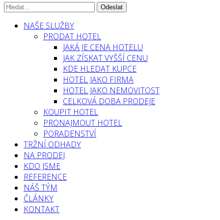
NAŠE SLUŽBY
PRODAT HOTEL
JAKÁ JE CENA HOTELU
JAK ZÍSKAT VYŠŠÍ CENU
KDE HLEDAT KUPCE
HOTEL JAKO FIRMA
HOTEL JAKO NEMOVITOST
CELKOVÁ DOBA PRODEJE
KOUPIT HOTEL
PRONAJMOUT HOTEL
PORADENSTVÍ
TRŽNÍ ODHADY
NA PRODEJ
KDO JSME
REFERENCE
NÁŠ TÝM
ČLÁNKY
KONTAKT