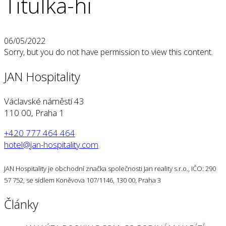
Titulka-hi
06/05/2022
Sorry, but you do not have permission to view this content.
JAN Hospitality
Václavské náměstí 43
110 00, Praha 1
+420 777 464 464
hotel@jan-hospitality.com
JAN Hospitality je obchodní značka společnosti Jan reality s.r.o., IČO: 290
57 752, se sídlem Koněvova 107/1146, 130 00, Praha 3
Články