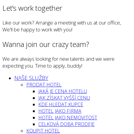
Let’s work together
Like our work? Arrange a meeting with us at our office,
We'll be happy to work with you!
Wanna join our crazy team?
We are always looking for new talents and we were
expecting you. Time to apply, buddy!
NAŠE SLUŽBY
PRODAT HOTEL
JAKÁ JE CENA HOTELU
JAK ZÍSKAT VYŠŠÍ CENU
KDE HLEDAT KUPCE
HOTEL JAKO FIRMA
HOTEL JAKO NEMOVITOST
CELKOVÁ DOBA PRODEJE
KOUPIT HOTEL