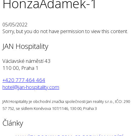
HonzaAdamek-1
05/05/2022
Sorry, but you do not have permission to view this content.
JAN Hospitality
Václavské náměstí 43
110 00, Praha 1
+420 777 464 464
hotel@jan-hospitality.com
JAN Hospitality je obchodní značka společnosti Jan reality s.r.o., IČO: 290
57 752, se sídlem Koněvova 107/1146, 130 00, Praha 3
Články