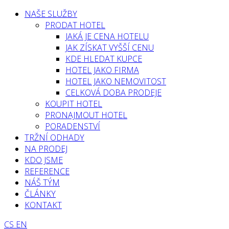
NAŠE SLUŽBY
PRODAT HOTEL
JAKÁ JE CENA HOTELU
JAK ZÍSKAT VYŠŠÍ CENU
KDE HLEDAT KUPCE
HOTEL JAKO FIRMA
HOTEL JAKO NEMOVITOST
CELKOVÁ DOBA PRODEJE
KOUPIT HOTEL
PRONAJMOUT HOTEL
PORADENSTVÍ
TRŽNÍ ODHADY
NA PRODEJ
KDO JSME
REFERENCE
NÁŠ TÝM
ČLÁNKY
KONTAKT
CS
EN