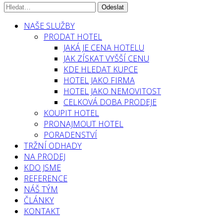
NAŠE SLUŽBY
PRODAT HOTEL
JAKÁ JE CENA HOTELU
JAK ZÍSKAT VYŠŠÍ CENU
KDE HLEDAT KUPCE
HOTEL JAKO FIRMA
HOTEL JAKO NEMOVITOST
CELKOVÁ DOBA PRODEJE
KOUPIT HOTEL
PRONAJMOUT HOTEL
PORADENSTVÍ
TRŽNÍ ODHADY
NA PRODEJ
KDO JSME
REFERENCE
NÁŠ TÝM
ČLÁNKY
KONTAKT