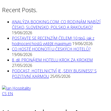
Recent Posts.
ANALÝZA BOOKING.COM: CO RODINÁM NABÍZÍ
ČESKO, SLOVENSKO, POLSKO A RAKOUSKO?
19/06/2026
POSTAVTE SE RECENZÍM ČELEM! 10 tipů, jak z
hodnocení hostů vytěžit maximum
19/06/2026
CO HOSTÉ HODNOTÍ U ČESKÝCH HOTELŮ?
19/06/2026
8. díl: PRONÁJEM HOTELU KROK ZA KROKEM
27/05/2026
PODCAST: HOTELNICTVÍ JE „SEXY BUSINESS“ S
POZITIVNÍ KARMOU
25/05/2026
CS
EN