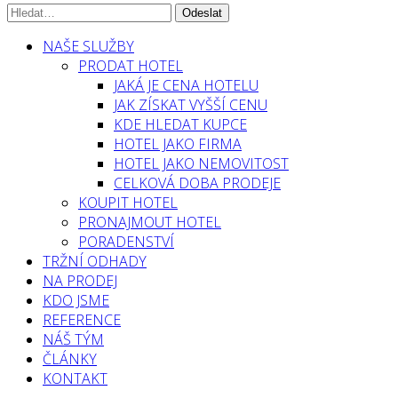
NAŠE SLUŽBY
PRODAT HOTEL
JAKÁ JE CENA HOTELU
JAK ZÍSKAT VYŠŠÍ CENU
KDE HLEDAT KUPCE
HOTEL JAKO FIRMA
HOTEL JAKO NEMOVITOST
CELKOVÁ DOBA PRODEJE
KOUPIT HOTEL
PRONAJMOUT HOTEL
PORADENSTVÍ
TRŽNÍ ODHADY
NA PRODEJ
KDO JSME
REFERENCE
NÁŠ TÝM
ČLÁNKY
KONTAKT