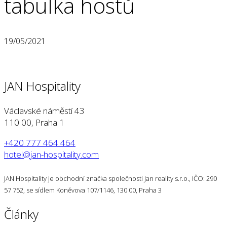
tabulka hostů
19/05/2021
JAN Hospitality
Václavské náměstí 43
110 00, Praha 1
+420 777 464 464
hotel@jan-hospitality.com
JAN Hospitality je obchodní značka společnosti Jan reality s.r.o., IČO: 290
57 752, se sídlem Koněvova 107/1146, 130 00, Praha 3
Články