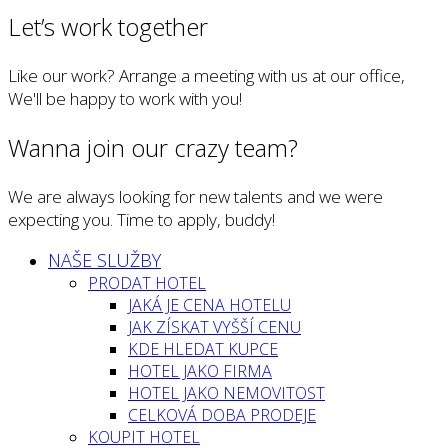
Let’s work together
Like our work? Arrange a meeting with us at our office,
We'll be happy to work with you!
Wanna join our crazy team?
We are always looking for new talents and we were
expecting you. Time to apply, buddy!
NAŠE SLUŽBY
PRODAT HOTEL
JAKÁ JE CENA HOTELU
JAK ZÍSKAT VYŠŠÍ CENU
KDE HLEDAT KUPCE
HOTEL JAKO FIRMA
HOTEL JAKO NEMOVITOST
CELKOVÁ DOBA PRODEJE
KOUPIT HOTEL