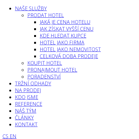
NAŠE SLUŽBY
PRODAT HOTEL
JAKÁ JE CENA HOTELU
JAK ZÍSKAT VYŠŠÍ CENU
KDE HLEDAT KUPCE
HOTEL JAKO FIRMA
HOTEL JAKO NEMOVITOST
CELKOVÁ DOBA PRODEJE
KOUPIT HOTEL
PRONAJMOUT HOTEL
PORADENSTVÍ
TRŽNÍ ODHADY
NA PRODEJ
KDO JSME
REFERENCE
NÁŠ TÝM
ČLÁNKY
KONTAKT
CS
EN