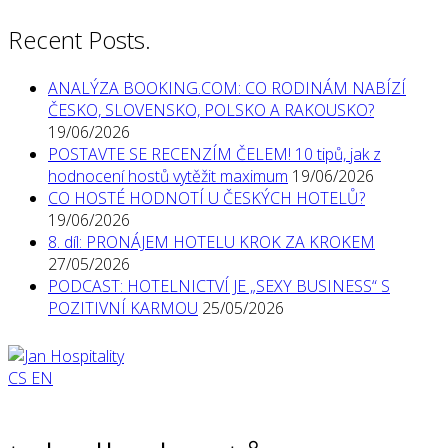
Recent Posts.
ANALÝZA BOOKING.COM: CO RODINÁM NABÍZÍ
ČESKO, SLOVENSKO, POLSKO A RAKOUSKO?
19/06/2026
POSTAVTE SE RECENZÍM ČELEM! 10 tipů, jak z
hodnocení hostů vytěžit maximum
19/06/2026
CO HOSTÉ HODNOTÍ U ČESKÝCH HOTELŮ?
19/06/2026
8. díl: PRONÁJEM HOTELU KROK ZA KROKEM
27/05/2026
PODCAST: HOTELNICTVÍ JE „SEXY BUSINESS“ S
POZITIVNÍ KARMOU
25/05/2026
CS
EN