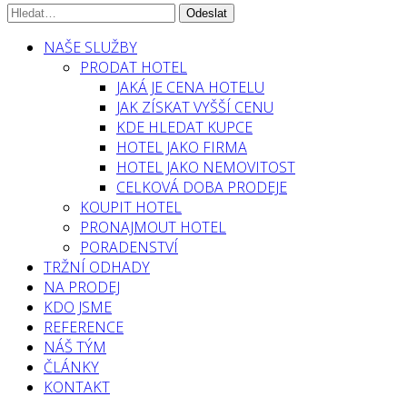
NAŠE SLUŽBY
PRODAT HOTEL
JAKÁ JE CENA HOTELU
JAK ZÍSKAT VYŠŠÍ CENU
KDE HLEDAT KUPCE
HOTEL JAKO FIRMA
HOTEL JAKO NEMOVITOST
CELKOVÁ DOBA PRODEJE
KOUPIT HOTEL
PRONAJMOUT HOTEL
PORADENSTVÍ
TRŽNÍ ODHADY
NA PRODEJ
KDO JSME
REFERENCE
NÁŠ TÝM
ČLÁNKY
KONTAKT