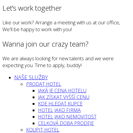
Let’s work together
Like our work? Arrange a meeting with us at our office,
We'll be happy to work with you!
Wanna join our crazy team?
We are always looking for new talents and we were
expecting you. Time to apply, buddy!
NAŠE SLUŽBY
PRODAT HOTEL
JAKÁ JE CENA HOTELU
JAK ZÍSKAT VYŠŠÍ CENU
KDE HLEDAT KUPCE
HOTEL JAKO FIRMA
HOTEL JAKO NEMOVITOST
CELKOVÁ DOBA PRODEJE
KOUPIT HOTEL