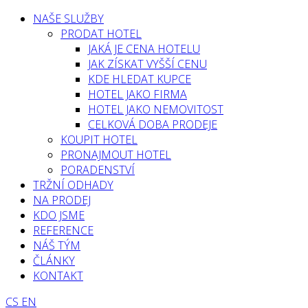
NAŠE SLUŽBY
PRODAT HOTEL
JAKÁ JE CENA HOTELU
JAK ZÍSKAT VYŠŠÍ CENU
KDE HLEDAT KUPCE
HOTEL JAKO FIRMA
HOTEL JAKO NEMOVITOST
CELKOVÁ DOBA PRODEJE
KOUPIT HOTEL
PRONAJMOUT HOTEL
PORADENSTVÍ
TRŽNÍ ODHADY
NA PRODEJ
KDO JSME
REFERENCE
NÁŠ TÝM
ČLÁNKY
KONTAKT
CS
EN