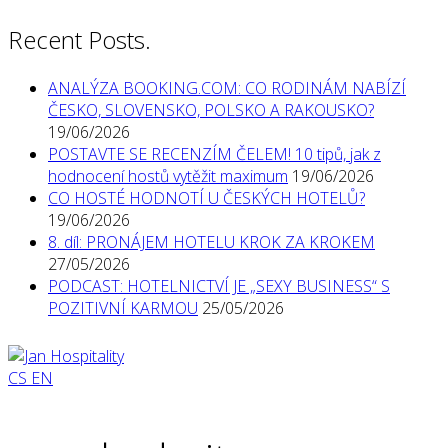
Recent Posts.
ANALÝZA BOOKING.COM: CO RODINÁM NABÍZÍ
ČESKO, SLOVENSKO, POLSKO A RAKOUSKO?
19/06/2026
POSTAVTE SE RECENZÍM ČELEM! 10 tipů, jak z
hodnocení hostů vytěžit maximum
19/06/2026
CO HOSTÉ HODNOTÍ U ČESKÝCH HOTELŮ?
19/06/2026
8. díl: PRONÁJEM HOTELU KROK ZA KROKEM
27/05/2026
PODCAST: HOTELNICTVÍ JE „SEXY BUSINESS“ S
POZITIVNÍ KARMOU
25/05/2026
CS
EN