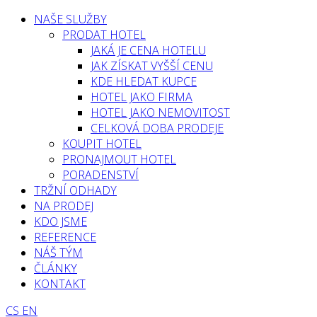
NAŠE SLUŽBY
PRODAT HOTEL
JAKÁ JE CENA HOTELU
JAK ZÍSKAT VYŠŠÍ CENU
KDE HLEDAT KUPCE
HOTEL JAKO FIRMA
HOTEL JAKO NEMOVITOST
CELKOVÁ DOBA PRODEJE
KOUPIT HOTEL
PRONAJMOUT HOTEL
PORADENSTVÍ
TRŽNÍ ODHADY
NA PRODEJ
KDO JSME
REFERENCE
NÁŠ TÝM
ČLÁNKY
KONTAKT
CS
EN