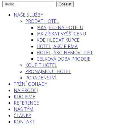
NAŠE SLUŽBY
PRODAT HOTEL
JAKÁ JE CENA HOTELU
JAK ZÍSKAT VYŠŠÍ CENU
KDE HLEDAT KUPCE
HOTEL JAKO FIRMA
HOTEL JAKO NEMOVITOST
CELKOVÁ DOBA PRODEJE
KOUPIT HOTEL
PRONAJMOUT HOTEL
PORADENSTVÍ
TRŽNÍ ODHADY
NA PRODEJ
KDO JSME
REFERENCE
NÁŠ TÝM
ČLÁNKY
KONTAKT