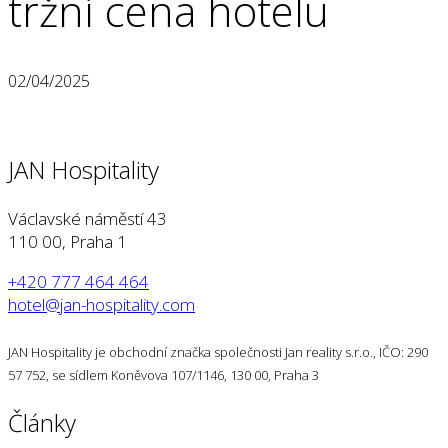
tržní cena hotelu
02/04/2025
JAN Hospitality
Václavské náměstí 43
110 00, Praha 1
+420 777 464 464
hotel@jan-hospitality.com
JAN Hospitality je obchodní značka společnosti Jan reality s.r.o., IČO: 290
57 752, se sídlem Koněvova 107/1146, 130 00, Praha 3
Články