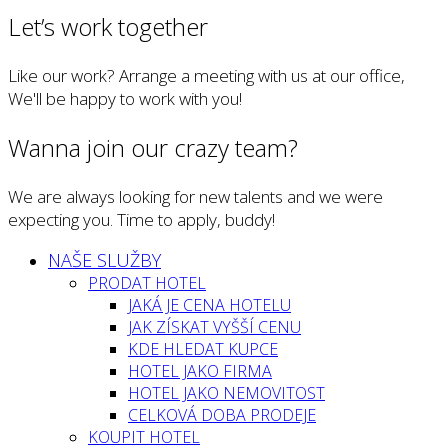
Let’s work together
Like our work? Arrange a meeting with us at our office,
We'll be happy to work with you!
Wanna join our crazy team?
We are always looking for new talents and we were
expecting you. Time to apply, buddy!
NAŠE SLUŽBY
PRODAT HOTEL
JAKÁ JE CENA HOTELU
JAK ZÍSKAT VYŠŠÍ CENU
KDE HLEDAT KUPCE
HOTEL JAKO FIRMA
HOTEL JAKO NEMOVITOST
CELKOVÁ DOBA PRODEJE
KOUPIT HOTEL