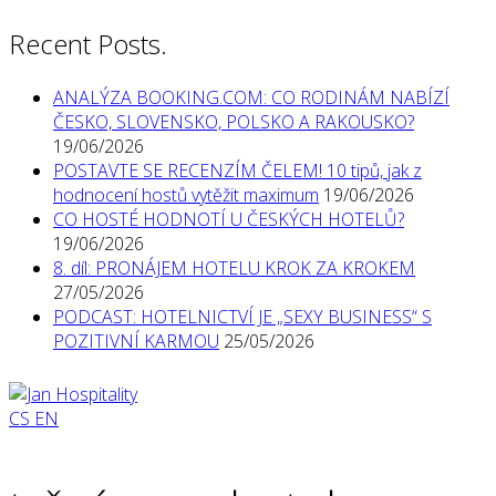
Recent Posts.
ANALÝZA BOOKING.COM: CO RODINÁM NABÍZÍ
ČESKO, SLOVENSKO, POLSKO A RAKOUSKO?
19/06/2026
POSTAVTE SE RECENZÍM ČELEM! 10 tipů, jak z
hodnocení hostů vytěžit maximum
19/06/2026
CO HOSTÉ HODNOTÍ U ČESKÝCH HOTELŮ?
19/06/2026
8. díl: PRONÁJEM HOTELU KROK ZA KROKEM
27/05/2026
PODCAST: HOTELNICTVÍ JE „SEXY BUSINESS“ S
POZITIVNÍ KARMOU
25/05/2026
CS
EN