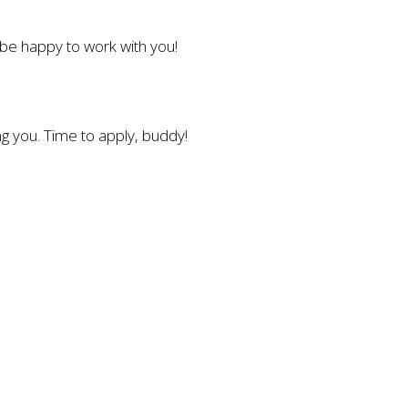
l be happy to work with you!
g you. Time to apply, buddy!