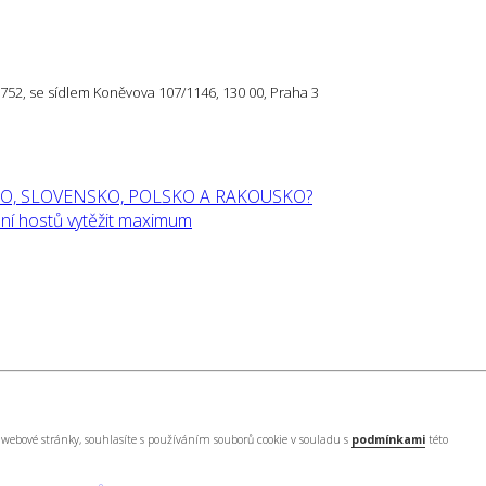
57 752, se sídlem Koněvova 107/1146, 130 00, Praha 3
O, SLOVENSKO, POLSKO A RAKOUSKO?
í hostů vytěžit maximum
webové stránky, souhlasíte s používáním souborů cookie v souladu s
podmínkami
této