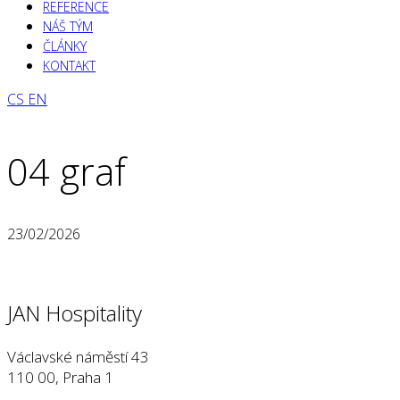
REFERENCE
NÁŠ TÝM
ČLÁNKY
KONTAKT
CS
EN
04 graf
23/02/2026
JAN Hospitality
Václavské náměstí 43
110 00, Praha 1