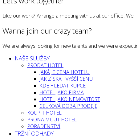
Let’s work together
Like our work? Arrange a meeting with us at our office, We'l
Wanna join our crazy team?
We are always looking for new talents and we were expectin
NAŠE SLUŽBY
PRODAT HOTEL
JAKÁ JE CENA HOTELU
JAK ZÍSKAT VYŠŠÍ CENU
KDE HLEDAT KUPCE
HOTEL JAKO FIRMA
HOTEL JAKO NEMOVITOST
CELKOVÁ DOBA PRODEJE
KOUPIT HOTEL
PRONAJMOUT HOTEL
PORADENSTVÍ
TRŽNÍ ODHADY