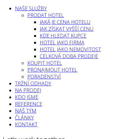
NAŠE SLUŽBY
PRODAT HOTEL
JAKÁ JE CENA HOTELU
JAK ZÍSKAT VYŠŠÍ CENU
KDE HLEDAT KUPCE
HOTEL JAKO FIRMA
HOTEL JAKO NEMOVITOST
CELKOVÁ DOBA PRODEJE
KOUPIT HOTEL
PRONAJMOUT HOTEL
PORADENSTVÍ
TRŽNÍ ODHADY
NA PRODEJ
KDO JSME
REFERENCE
NÁŠ TÝM
ČLÁNKY
KONTAKT