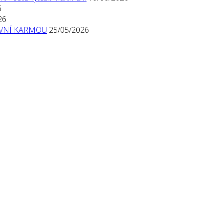
6
26
TIVNÍ KARMOU
25/05/2026