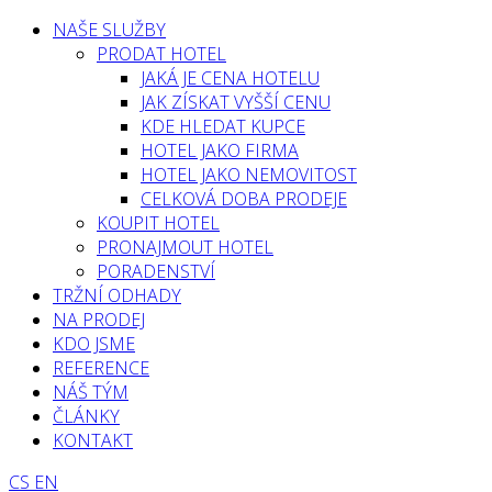
NAŠE SLUŽBY
PRODAT HOTEL
JAKÁ JE CENA HOTELU
JAK ZÍSKAT VYŠŠÍ CENU
KDE HLEDAT KUPCE
HOTEL JAKO FIRMA
HOTEL JAKO NEMOVITOST
CELKOVÁ DOBA PRODEJE
KOUPIT HOTEL
PRONAJMOUT HOTEL
PORADENSTVÍ
TRŽNÍ ODHADY
NA PRODEJ
KDO JSME
REFERENCE
NÁŠ TÝM
ČLÁNKY
KONTAKT
CS
EN