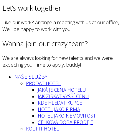
Let’s work together
Like our work? Arrange a meeting with us at our office,
We'll be happy to work with you!
Wanna join our crazy team?
We are always looking for new talents and we were
expecting you. Time to apply, buddy!
NAŠE SLUŽBY
PRODAT HOTEL
JAKÁ JE CENA HOTELU
JAK ZÍSKAT VYŠŠÍ CENU
KDE HLEDAT KUPCE
HOTEL JAKO FIRMA
HOTEL JAKO NEMOVITOST
CELKOVÁ DOBA PRODEJE
KOUPIT HOTEL