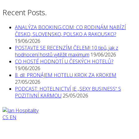
Recent Posts.
ANALÝZA BOOKING.COM: CO RODINÁM NABÍZÍ
ČESKO, SLOVENSKO, POLSKO A RAKOUSKO?
19/06/2026
POSTAVTE SE RECENZÍM ČELEM! 10 tipů, jak z
hodnocení hostů vytěžit maximum
19/06/2026
CO HOSTÉ HODNOTÍ U ČESKÝCH HOTELŮ?
19/06/2026
8. díl: PRONÁJEM HOTELU KROK ZA KROKEM
27/05/2026
PODCAST: HOTELNICTVÍ JE „SEXY BUSINESS“ S
POZITIVNÍ KARMOU
25/05/2026
CS
EN