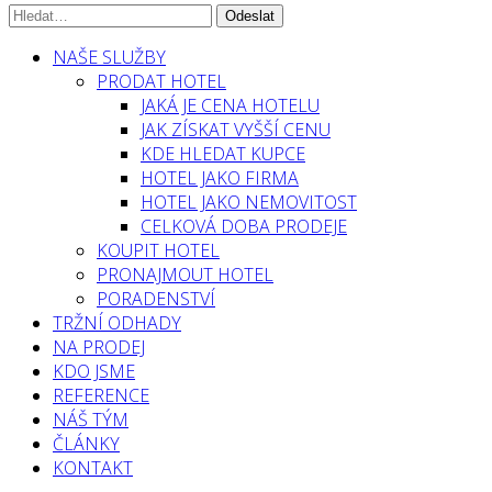
NAŠE SLUŽBY
PRODAT HOTEL
JAKÁ JE CENA HOTELU
JAK ZÍSKAT VYŠŠÍ CENU
KDE HLEDAT KUPCE
HOTEL JAKO FIRMA
HOTEL JAKO NEMOVITOST
CELKOVÁ DOBA PRODEJE
KOUPIT HOTEL
PRONAJMOUT HOTEL
PORADENSTVÍ
TRŽNÍ ODHADY
NA PRODEJ
KDO JSME
REFERENCE
NÁŠ TÝM
ČLÁNKY
KONTAKT