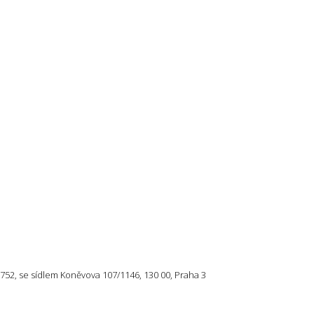
57 752, se sídlem Koněvova 107/1146, 130 00, Praha 3