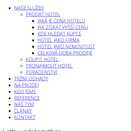
NAŠE SLUŽBY
PRODAT HOTEL
JAKÁ JE CENA HOTELU
JAK ZÍSKAT VYŠŠÍ CENU
KDE HLEDAT KUPCE
HOTEL JAKO FIRMA
HOTEL JAKO NEMOVITOST
CELKOVÁ DOBA PRODEJE
KOUPIT HOTEL
PRONAJMOUT HOTEL
PORADENSTVÍ
TRŽNÍ ODHADY
NA PRODEJ
KDO JSME
REFERENCE
NÁŠ TÝM
ČLÁNKY
KONTAKT