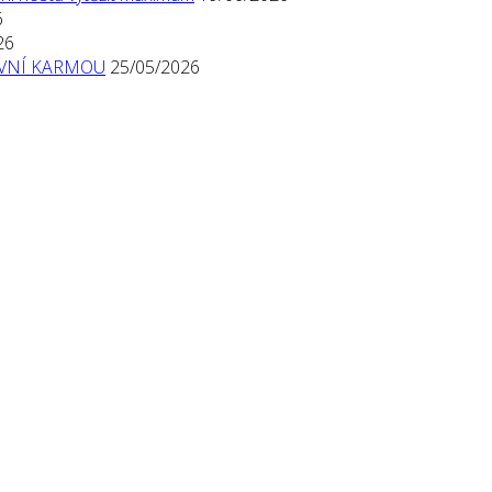
6
26
TIVNÍ KARMOU
25/05/2026