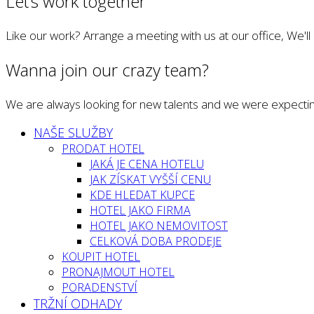
Let’s work together
Like our work? Arrange a meeting with us at our office, We'l
Wanna join our crazy team?
We are always looking for new talents and we were expectin
NAŠE SLUŽBY
PRODAT HOTEL
JAKÁ JE CENA HOTELU
JAK ZÍSKAT VYŠŠÍ CENU
KDE HLEDAT KUPCE
HOTEL JAKO FIRMA
HOTEL JAKO NEMOVITOST
CELKOVÁ DOBA PRODEJE
KOUPIT HOTEL
PRONAJMOUT HOTEL
PORADENSTVÍ
TRŽNÍ ODHADY