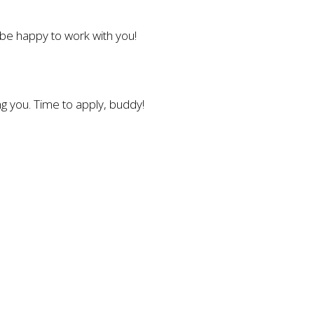
l be happy to work with you!
g you. Time to apply, buddy!